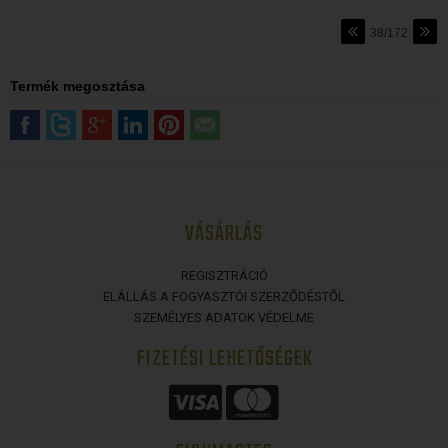
38/172
Termék megosztása
VÁSÁRLÁS
REGISZTRÁCIÓ
ELÁLLÁS A FOGYASZTÓI SZERZŐDÉSTŐL
SZEMÉLYES ADATOK VÉDELME
FIZETÉSI LEHETŐSÉGEK