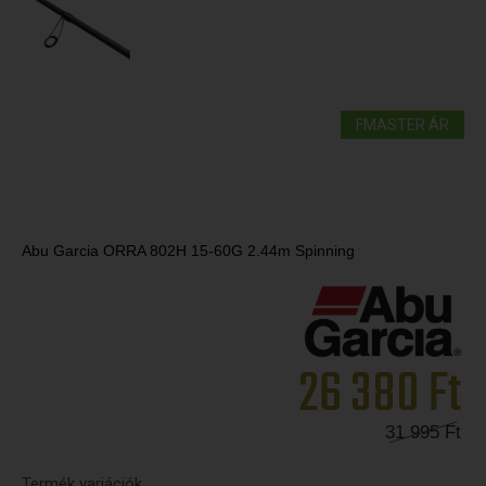
FMASTER ÁR
Abu Garcia ORRA 802H 15-60G 2.44m Spinning
26 380
Ft
31 995
Ft
Termék variációk