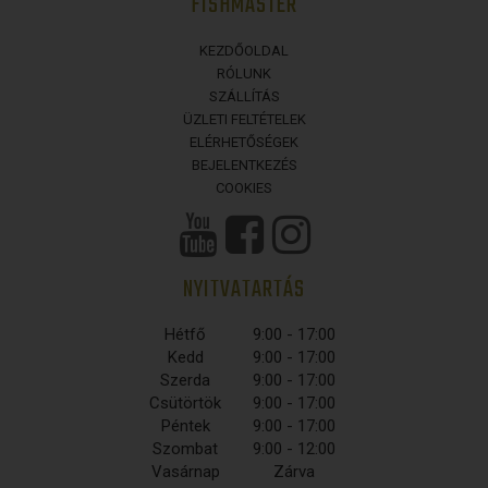
FISHMASTER
KEZDŐOLDAL
RÓLUNK
SZÁLLÍTÁS
ÜZLETI FELTÉTELEK
ELÉRHETŐSÉGEK
BEJELENTKEZÉS
COOKIES
NYITVATARTÁS
Hétfő
9:00 - 17:00
Kedd
9:00 - 17:00
Szerda
9:00 - 17:00
Csütörtök
9:00 - 17:00
Péntek
9:00 - 17:00
Szombat
9:00 - 12:00
Vasárnap
Zárva