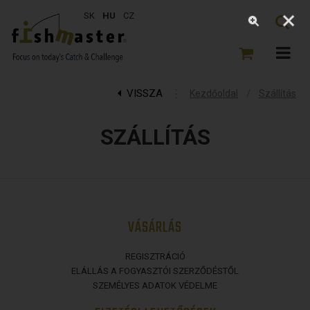
SK
HU
CZ
VISSZA
⋮
/
Kezdőoldal
Szállítás
SZÁLLÍTÁS
VÁSÁRLÁS
REGISZTRÁCIÓ
ELÁLLÁS A FOGYASZTÓI SZERZŐDÉSTŐL
SZEMÉLYES ADATOK VÉDELME