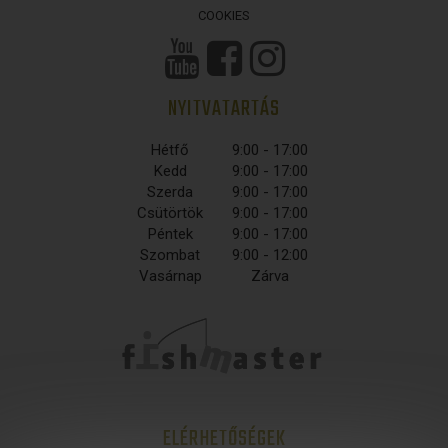
COOKIES
NYITVATARTÁS
Hétfő
9:00 - 17:00
Kedd
9:00 - 17:00
Szerda
9:00 - 17:00
Csütörtök
9:00 - 17:00
Péntek
9:00 - 17:00
Szombat
9:00 - 12:00
Vasárnap
Zárva
ELÉRHETŐSÉGEK