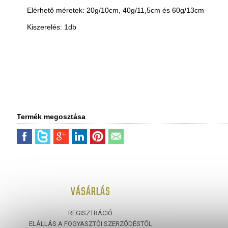
Elérhető méretek: 20g/10cm, 40g/11,5cm és 60g/13cm
Kiszerelés: 1db
Termék megosztása
VÁSÁRLÁS
REGISZTRÁCIÓ
ELÁLLÁS A FOGYASZTÓI SZERZŐDÉSTŐL