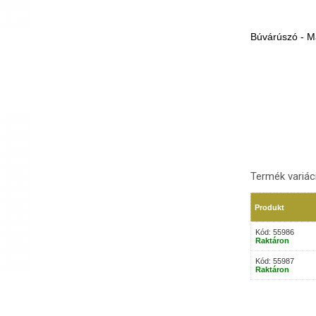
Búvárúszó - 
Termék variác
Produkt
Kód: 55986
Raktáron
Kód: 55987
Raktáron