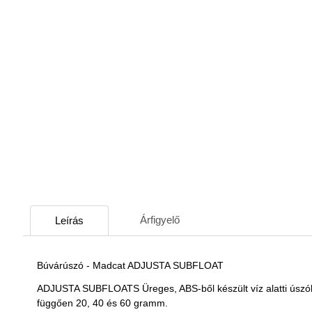
Árfigyelő
Leírás
Búvárúszó - Madcat ADJUSTA SUBFLOAT
ADJUSTA SUBFLOATS Üreges, ABS-ből készült víz alatti úszók. A
függően 20, 40 és 60 gramm.