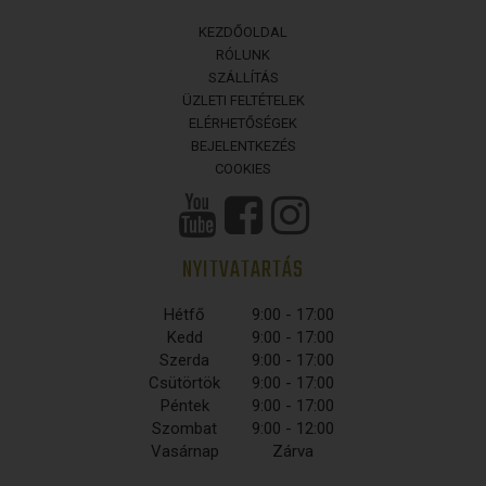
KEZDŐOLDAL
RÓLUNK
SZÁLLÍTÁS
ÜZLETI FELTÉTELEK
ELÉRHETŐSÉGEK
BEJELENTKEZÉS
COOKIES
NYITVATARTÁS
Hétfő
9:00 - 17:00
Kedd
9:00 - 17:00
Szerda
9:00 - 17:00
Csütörtök
9:00 - 17:00
Péntek
9:00 - 17:00
Szombat
9:00 - 12:00
Vasárnap
Zárva