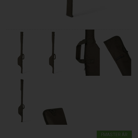
FMASTER ÁR