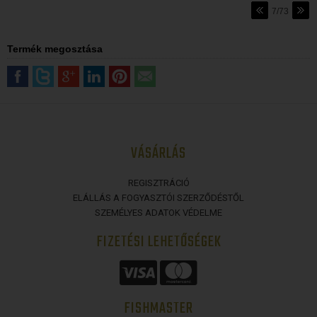
7/73
Termék megosztása
VÁSÁRLÁS
REGISZTRÁCIÓ
ELÁLLÁS A FOGYASZTÓI SZERZŐDÉSTŐL
SZEMÉLYES ADATOK VÉDELME
FIZETÉSI LEHETŐSÉGEK
FISHMASTER