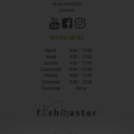
BEJELENTKEZÉS
COOKIES
NYITVATARTÁS
Hétfő
9:00 - 17:00
Kedd
9:00 - 17:00
Szerda
9:00 - 17:00
Csütörtök
9:00 - 17:00
Péntek
9:00 - 17:00
Szombat
9:00 - 12:00
Vasárnap
Zárva