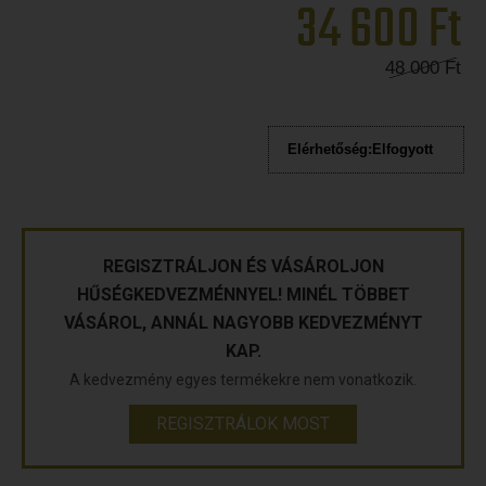
34 600
Ft
48 000
Ft
Elérhetőség:
Elfogyott
REGISZTRÁLJON ÉS VÁSÁROLJON
HŰSÉGKEDVEZMÉNNYEL! MINÉL TÖBBET
VÁSÁROL, ANNÁL NAGYOBB KEDVEZMÉNYT
KAP.
A kedvezmény egyes termékekre nem vonatkozik.
REGISZTRÁLOK MOST