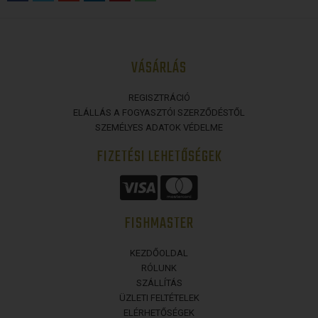
VÁSÁRLÁS
REGISZTRÁCIÓ
ELÁLLÁS A FOGYASZTÓI SZERZŐDÉSTŐL
SZEMÉLYES ADATOK VÉDELME
FIZETÉSI LEHETŐSÉGEK
FISHMASTER
KEZDŐOLDAL
RÓLUNK
SZÁLLÍTÁS
ÜZLETI FELTÉTELEK
ELÉRHETŐSÉGEK