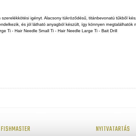
s szerelékkötési igényt. Alacsony tükröződésű, titánbevonatú tűkből ké
ndelkezik, és jól látható anyagból készült, így könnyen megtalálhatók 
e Ti - Hair Needle Small Ti - Hair Needle Large Ti - Bait Drill
FISHMASTER
NYITVATARTÁS