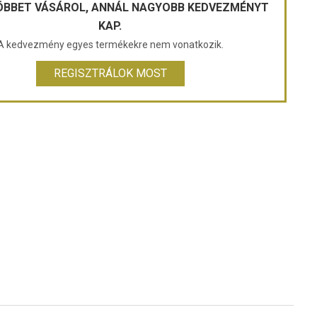
ÖBBET VÁSÁROL, ANNÁL NAGYOBB KEDVEZMÉNYT
KAP.
A kedvezmény egyes termékekre nem vonatkozik.
REGISZTRÁLOK MOST