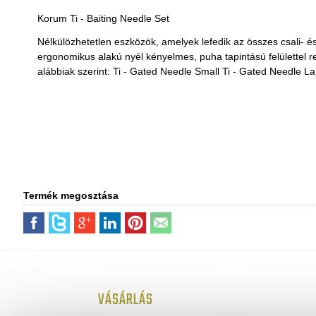
Korum Ti - Baiting Needle Set
Nélkülözhetetlen eszközök, amelyek lefedik az összes csali- é
ergonomikus alakú nyél kényelmes, puha tapintású felülettel re
alábbiak szerint: Ti - Gated Needle Small Ti - Gated Needle Larg
Termék megosztása
VÁSÁRLÁS