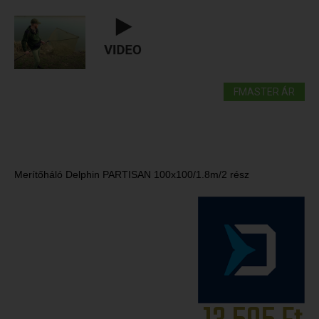
FMASTER ÁR
Merítőháló Delphin PARTISAN 100x100/1.8m/2 rész