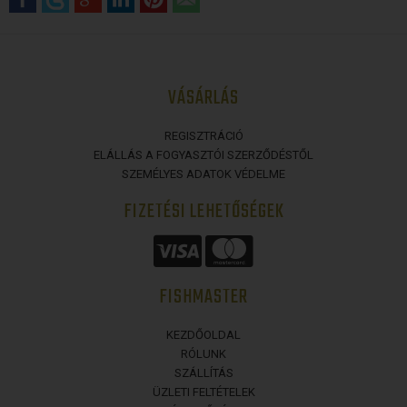
VÁSÁRLÁS
REGISZTRÁCIÓ
ELÁLLÁS A FOGYASZTÓI SZERZŐDÉSTŐL
SZEMÉLYES ADATOK VÉDELME
FIZETÉSI LEHETŐSÉGEK
FISHMASTER
KEZDŐOLDAL
RÓLUNK
SZÁLLÍTÁS
ÜZLETI FELTÉTELEK