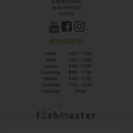
ELÉRHETŐSÉGEK
BEJELENTKEZÉS
COOKIES
NYITVATARTÁS
Hétfő
9:00 - 17:00
Kedd
9:00 - 17:00
Szerda
9:00 - 17:00
Csütörtök
9:00 - 17:00
Péntek
9:00 - 17:00
Szombat
9:00 - 12:00
Vasárnap
Zárva