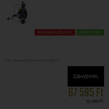
INGYENES SZÁLLÍTÁS
FMASTER ÁR
Orsó - Daiwa 23 Emblem 45 SCW QD OT
67 595
Ft
91 960
Ft