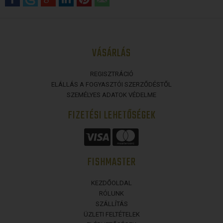
VÁSÁRLÁS
REGISZTRÁCIÓ
ELÁLLÁS A FOGYASZTÓI SZERZŐDÉSTŐL
SZEMÉLYES ADATOK VÉDELME
FIZETÉSI LEHETŐSÉGEK
FISHMASTER
KEZDŐOLDAL
RÓLUNK
SZÁLLÍTÁS
ÜZLETI FELTÉTELEK