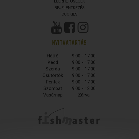
ELÉRHETŐSÉGEK
BEJELENTKEZÉS
COOKIES
NYITVATARTÁS
Hétfő
9:00 - 17:00
Kedd
9:00 - 17:00
Szerda
9:00 - 17:00
Csütörtök
9:00 - 17:00
Péntek
9:00 - 17:00
Szombat
9:00 - 12:00
Vasárnap
Zárva