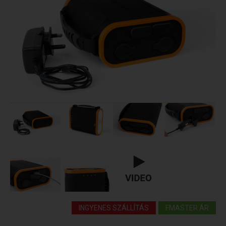
INGYENES SZÁLLÍTÁS
FMASTER ÁR