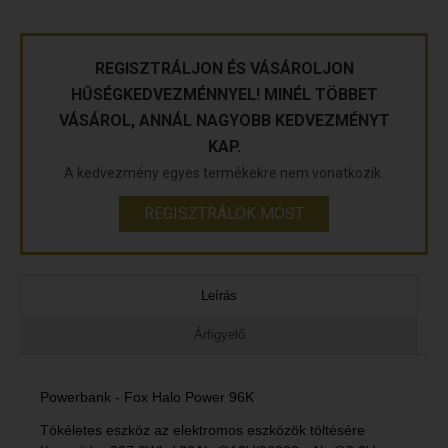
REGISZTRÁLJON ÉS VÁSÁROLJON
HŰSÉGKEDVEZMÉNNYEL! MINÉL TÖBBET
VÁSÁROL, ANNÁL NAGYOBB KEDVEZMÉNYT
KAP.
A kedvezmény egyes termékekre nem vonatkozik.
REGISZTRÁLOK MOST
Leírás
Árfigyelő
Powerbank - Fox Halo Power 96K
Tökéletes eszköz az elektromos eszközök töltésére