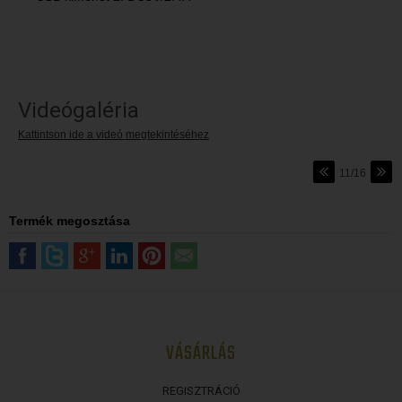
Videógaléria
Kattintson ide a videó megtekintéséhez
11/16
Termék megosztása
VÁSÁRLÁS
REGISZTRÁCIÓ