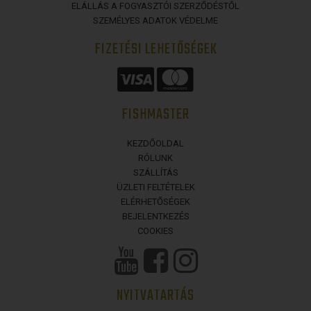
ELÁLLÁS A FOGYASZTÓI SZERZŐDÉSTŐL
SZEMÉLYES ADATOK VÉDELME
FIZETÉSI LEHETŐSÉGEK
FISHMASTER
KEZDŐOLDAL
RÓLUNK
SZÁLLÍTÁS
ÜZLETI FELTÉTELEK
ELÉRHETŐSÉGEK
BEJELENTKEZÉS
COOKIES
NYITVATARTÁS