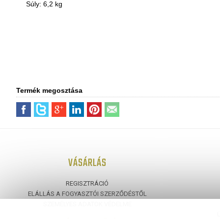
Súly: 6,2 kg
Termék megosztása
VÁSÁRLÁS
REGISZTRÁCIÓ
ELÁLLÁS A FOGYASZTÓI SZERZŐDÉSTŐL
SZEMÉLYES ADATOK VÉDELME