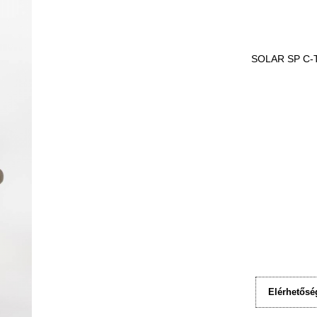
SOLAR SP C-
Elérhetősé