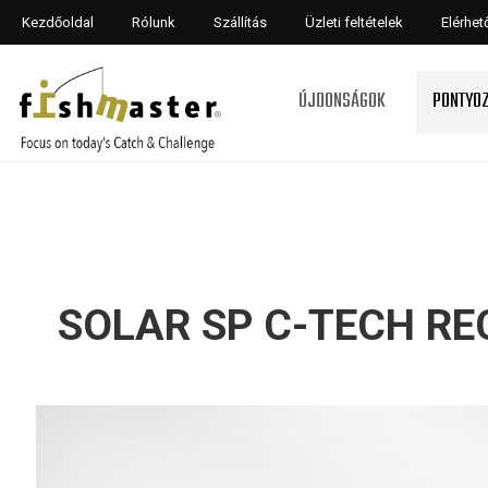
Kezdőoldal
Rólunk
Szállítás
Üzleti feltételek
Elérhe
ÚJDONSÁGOK
PONTYO
SOLAR SP C-TECH RE