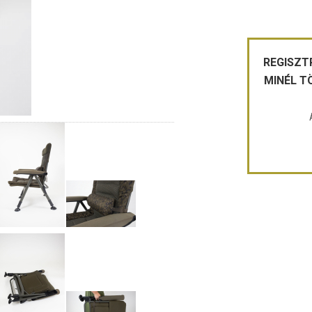
REGISZT
MINÉL T