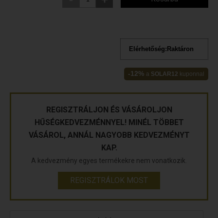
Elérhetőség:
Raktáron
-12%
a
SOLAR12
kuponnal
REGISZTRÁLJON ÉS VÁSÁROLJON
HŰSÉGKEDVEZMÉNNYEL! MINÉL TÖBBET
VÁSÁROL, ANNÁL NAGYOBB KEDVEZMÉNYT
KAP.
A kedvezmény egyes termékekre nem vonatkozik.
REGISZTRÁLOK MOST