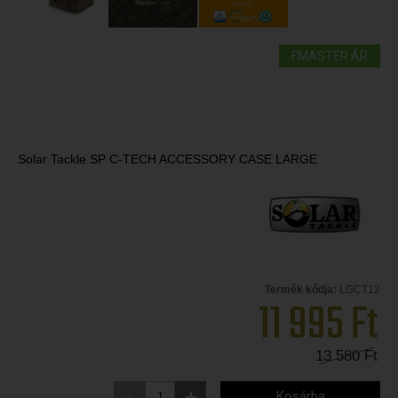
FMASTER ÁR
Solar Tackle SP C-TECH ACCESSORY CASE LARGE
Termék kódja:
LGCT12
11 995
Ft
13 580
Ft
-
+
Kosárba