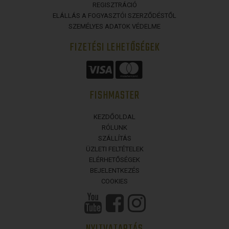
REGISZTRÁCIÓ
ELÁLLÁS A FOGYASZTÓI SZERZŐDÉSTŐL
SZEMÉLYES ADATOK VÉDELME
FIZETÉSI LEHETŐSÉGEK
FISHMASTER
KEZDŐOLDAL
RÓLUNK
SZÁLLÍTÁS
ÜZLETI FELTÉTELEK
ELÉRHETŐSÉGEK
BEJELENTKEZÉS
COOKIES
NYITVATARTÁS