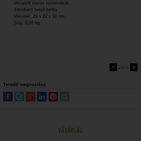
Vertabr8 merev konstrukció
Törölhető belső bélés
Méretek: 25 x 22 x 10 cm
Súly: 0,35 kg
23/41
Termék megosztása
VÁSÁRLÁS