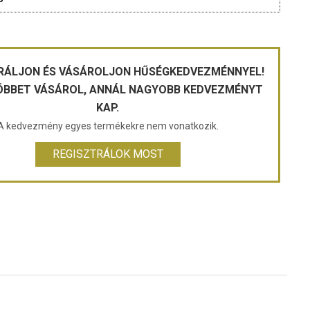
RÁLJON ÉS VÁSÁROLJON HŰSÉGKEDVEZMÉNNYEL!
ÖBBET VÁSÁROL, ANNÁL NAGYOBB KEDVEZMÉNYT
KAP.
A kedvezmény egyes termékekre nem vonatkozik.
REGISZTRÁLOK MOST