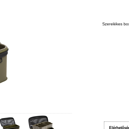
Szerelékes bo
Elérhetősé