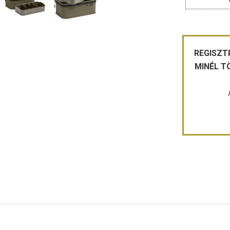
REGISZT
MINÉL T