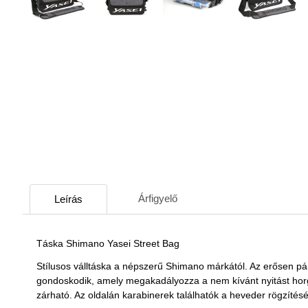
Árfigyelő
Leírás
Táska Shimano Yasei Street Bag
Stílusos válltáska a népszerű Shimano márkától. Az erősen pá
gondoskodik, amely megakadályozza a nem kívánt nyitást horgá
zárható. Az oldalán karabinerek találhatók a heveder rögzítéséhe