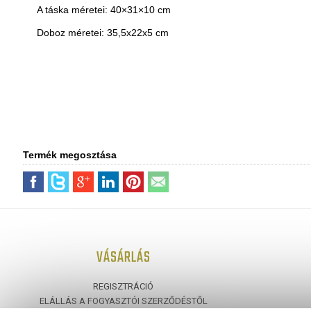
A táska méretei: 40×31×10 cm
Doboz méretei: 35,5x22x5 cm
Termék megosztása
VÁSÁRLÁS
REGISZTRÁCIÓ
ELÁLLÁS A FOGYASZTÓI SZERZŐDÉSTŐL