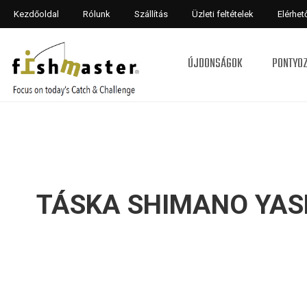
Kezdőoldal
Rólunk
Szállítás
Üzleti feltételek
Elérhe
ÚJDONSÁGOK
PONTYO
TÁSKA SHIMANO YASE