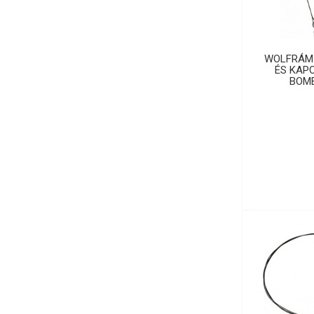
WOLFRÁM
ÉS KAP
BOMB