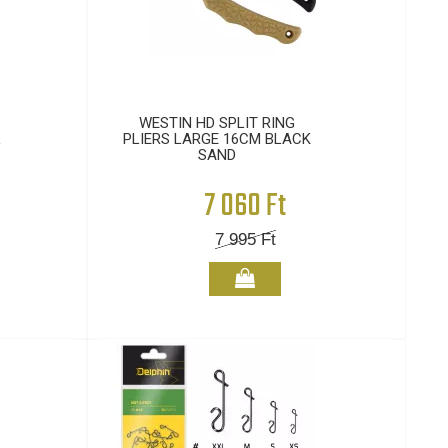
WESTIN HD SPLIT RING
L
PLIERS LARGE 16CM BLACK
SAND
7 060 Ft
7 995
Ft