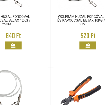
 HUZAL FORGÓVAL
WOLFRÁM HUZAL FORGÓVAL
SAL BEJAX 12KG /
ÉS KAPOCCSAL BEJAX 10KG /
25CM
35CM
640 Ft
520 Ft