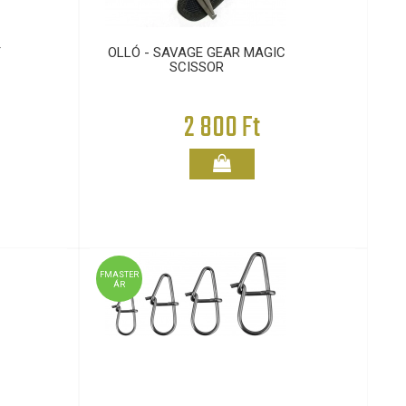
T
OLLÓ - SAVAGE GEAR MAGIC
SCISSOR
2 800 Ft
FMASTER
ÁR