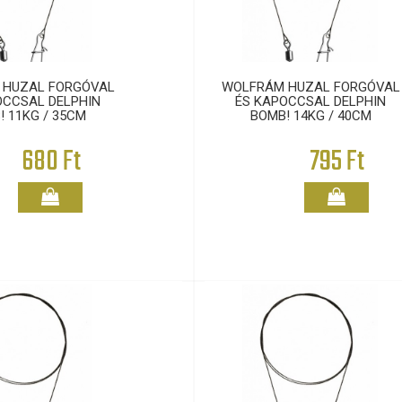
 HUZAL FORGÓVAL
WOLFRÁM HUZAL FORGÓVAL
OCCSAL DELPHIN
ÉS KAPOCCSAL DELPHIN
! 11KG / 35CM
BOMB! 14KG / 40CM
680 Ft
795 Ft