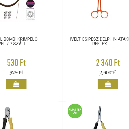
L BOMB! KRIMPELŐ
ÍVELT CSIPESZ DELPHIN ATAK
EL / 7 SZÁLL
REFLEX
530 Ft
2 340 Ft
625
Ft
2 600
Ft
FMASTER
ÁR