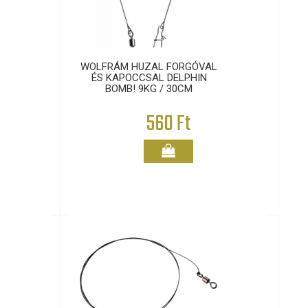
WOLFRÁM HUZAL FORGÓVAL
ÉS KAPOCCSAL DELPHIN
BOMB! 9KG / 30CM
560 Ft