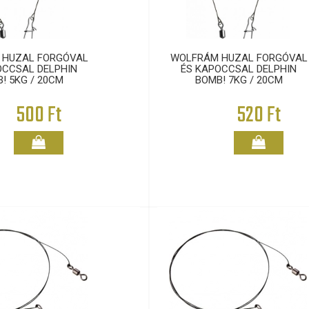
 HUZAL FORGÓVAL
WOLFRÁM HUZAL FORGÓVAL
OCCSAL DELPHIN
ÉS KAPOCCSAL DELPHIN
! 5KG / 20CM
BOMB! 7KG / 20CM
500 Ft
520 Ft