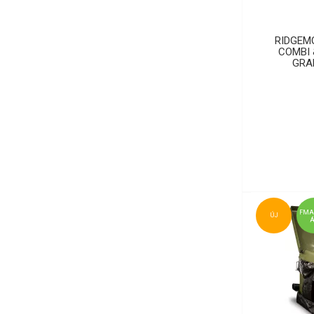
RIDGEM
COMBI 
GRA
FMA
ÚJ