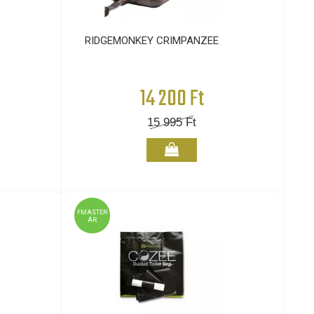
RIDGEMONKEY CRIMPANZEE
14 200 Ft
15 995
Ft
FMASTER
ÁR