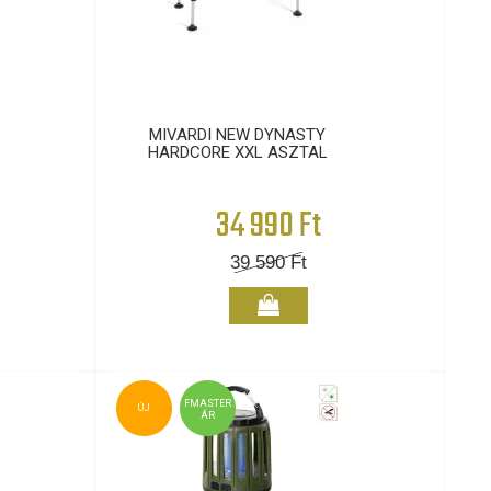
MIVARDI NEW DYNASTY
HARDCORE XXL ASZTAL
34 990 Ft
39 590
Ft
FMASTER
ÚJ
ÁR