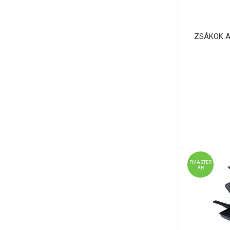
ZSÁKOK A
FMASTER
ÁR