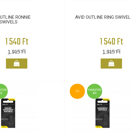
OUTLINE RONNIE
AVID OUTLINE RING SWIVEL
SWIVELS
1 540 Ft
1 540 Ft
1 915
Ft
1 915
Ft
STER
FMASTER
ÚJ
ÁR
ÁR