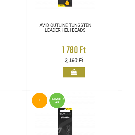
AVID OUTLINE TUNGSTEN
LEADER HELI BEADS
1 780 Ft
2 195
Ft
FMASTER
ÚJ
ÁR