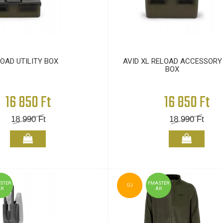
LOAD UTILITY BOX
AVID XL RELOAD ACCESSORY
BOX
16 850 Ft
16 850 Ft
18 990
Ft
18 990
Ft
STER
FMASTER
ÚJ
ÁR
ÁR