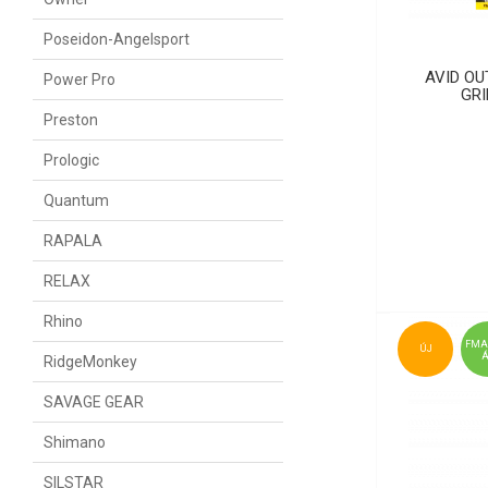
Poseidon-Angelsport
AVID OU
Power Pro
GRI
Preston
Prologic
Quantum
RAPALA
RELAX
Rhino
FMA
ÚJ
RidgeMonkey
SAVAGE GEAR
Shimano
SILSTAR