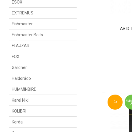
ESOX
EXTREMUS
Fishmaster
AVID 
Fishmaster Baits
FLAJZAR
FOX
Gardner
Haldorádó
HUMMINBIRD
Karel Nikl
FMA
ÚJ
KOLIBRI
Korda