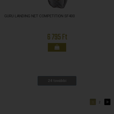
GURU LANDING NET COMPETITION SF400
6 795 Ft
24 további
1
2