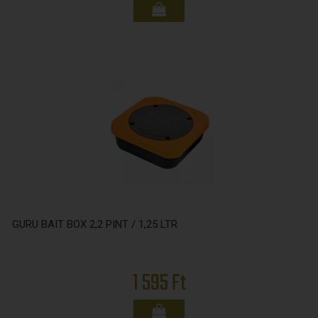
GURU BAIT BOX 2,2 PINT / 1,25 LTR
1 595 Ft