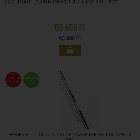
FEEDER BOT - GURU N-GAUGE FEEDER ROD 10 FT 2 PC
60 400 Ft
63 600
Ft
INGYENES
FMASTER
SZÁLLÍTÁS
ÁR
FEEDER BOT - GURU N-GAUGE POWER FEEDER ROD 12 FT 2
PC