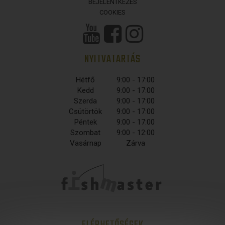
BEJELENTKEZÉS
COOKIES
NYITVATARTÁS
Hétfő
9:00 - 17:00
Kedd
9:00 - 17:00
Szerda
9:00 - 17:00
Csütörtök
9:00 - 17:00
Péntek
9:00 - 17:00
Szombat
9:00 - 12:00
Vasárnap
Zárva
ELÉRHETŐSÉGEK