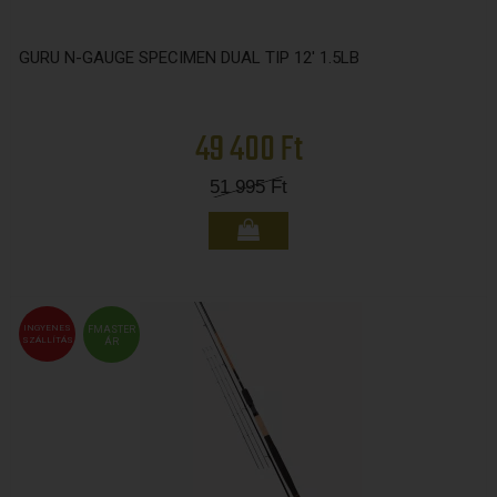
GURU N-GAUGE SPECIMEN DUAL TIP 12' 1.5LB
49 400 Ft
51 995
Ft
INGYENES
FMASTER
SZÁLLÍTÁS
ÁR