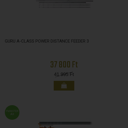
GURU A-CLASS POWER DISTANCE FEEDER 3
37 800 Ft
41 995
Ft
FMASTER
ÁR