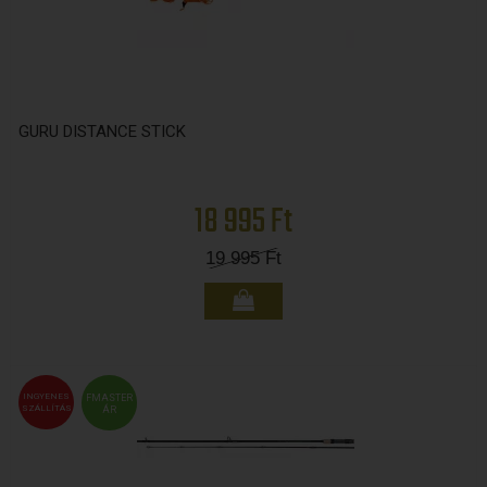
GURU DISTANCE STICK
18 995 Ft
19 995
Ft
INGYENES
FMASTER
SZÁLLÍTÁS
ÁR