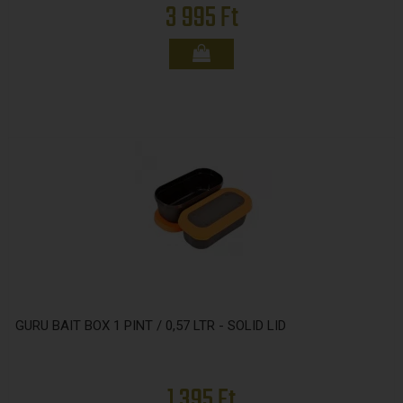
3 995 Ft
GURU BAIT BOX 1 PINT / 0,57 LTR - SOLID LID
1 395 Ft