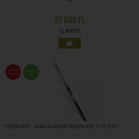
67 600 Ft
71 600
Ft
INGYENES
FMASTER
SZÁLLÍTÁS
ÁR
FEEDER BOT - GURU N-GAUGE FEEDER ROD 11 FT 2 PC