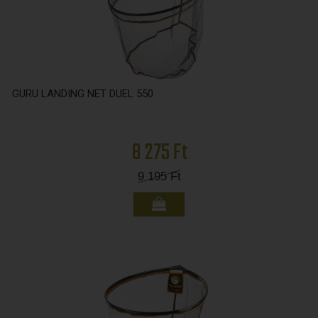
GURU LANDING NET DUEL 550
8 275 Ft
9 195
Ft