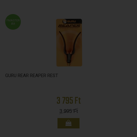
FMASTER
ÁR
GURU REAR REAPER REST
3 795 Ft
3 995
Ft