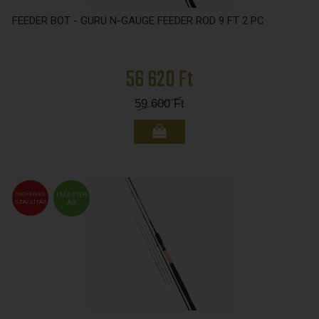
FEEDER BOT - GURU N-GAUGE FEEDER ROD 9 FT 2 PC
56 620 Ft
59 600
Ft
INGYENES
FMASTER
SZÁLLÍTÁS
ÁR