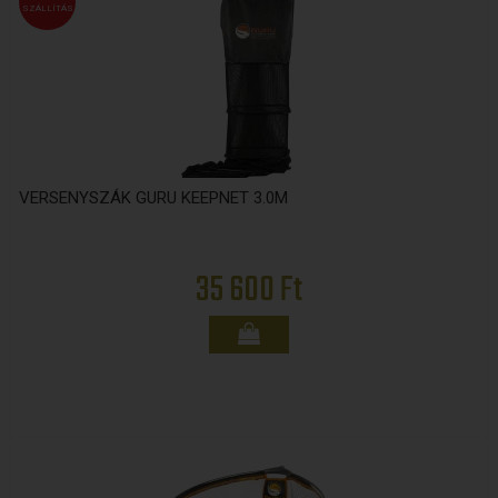
SZÁLLÍTÁS
VERSENYSZÁK GURU KEEPNET 3.0M
35 600 Ft