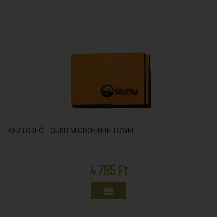
KÉZTÖRLŐ - GURU MICROFIBRE TOWEL
4 795 Ft