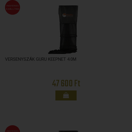
INGYENES
SZÁLLÍTÁS
VERSENYSZÁK GURU KEEPNET 4.0M
47 600 Ft
INGYENES