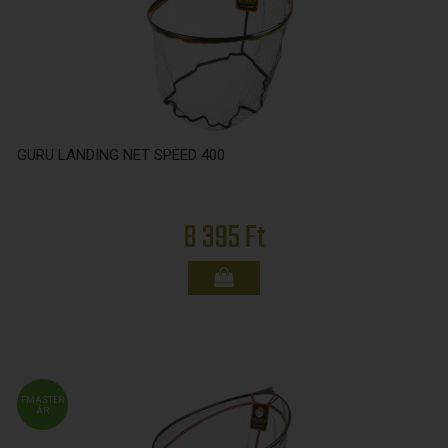
GURU LANDING NET SPEED 400
8 395 Ft
FMASTER
ÁR