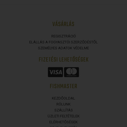
VÁSÁRLÁS
REGISZTRÁCIÓ
ELÁLLÁS A FOGYASZTÓI SZERZŐDÉSTŐL
SZEMÉLYES ADATOK VÉDELME
FIZETÉSI LEHETŐSÉGEK
FISHMASTER
KEZDŐOLDAL
RÓLUNK
SZÁLLÍTÁS
ÜZLETI FELTÉTELEK
ELÉRHETŐSÉGEK