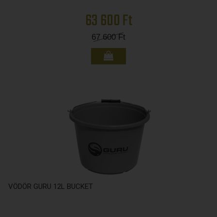
63 600 Ft
67 600
Ft
VÖDÖR GURU 12L BUCKET