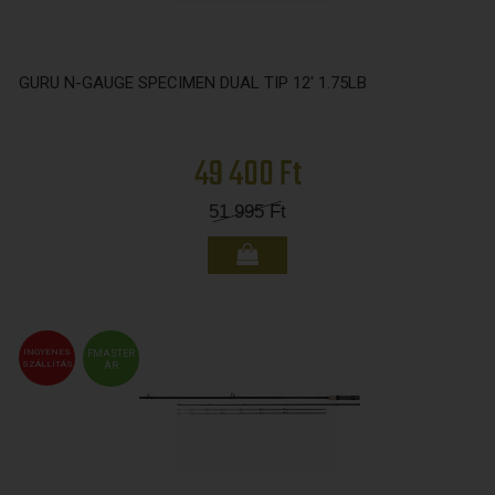
GURU N-GAUGE SPECIMEN DUAL TIP 12' 1.75LB
49 400 Ft
51 995
Ft
INGYENES
FMASTER
SZÁLLÍTÁS
ÁR