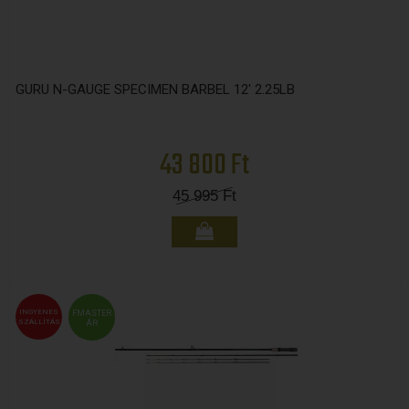
GURU N-GAUGE SPECIMEN BARBEL 12' 2.25LB
43 800 Ft
45 995
Ft
INGYENES
FMASTER
SZÁLLÍTÁS
ÁR