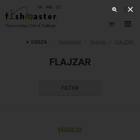
SK
HU
CZ
VISSZA
⋮
/
/
Kezdőoldal
Gyártók
FLAJZAR
FLAJZAR
FILTER
VÁSÁRLÁS