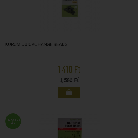
KORUM QUICKCHANGE BEADS
1 410 Ft
1 580
Ft
FMASTER
ÁR