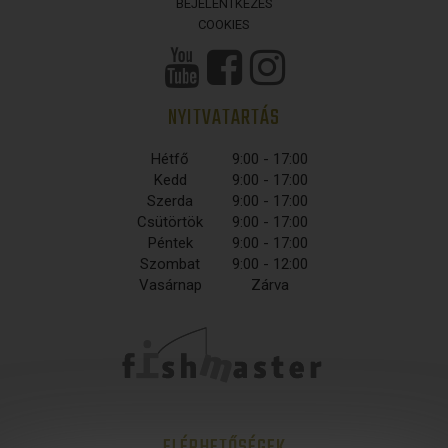
BEJELENTKEZÉS
COOKIES
NYITVATARTÁS
Hétfő
9:00 - 17:00
Kedd
9:00 - 17:00
Szerda
9:00 - 17:00
Csütörtök
9:00 - 17:00
Péntek
9:00 - 17:00
Szombat
9:00 - 12:00
Vasárnap
Zárva
ELÉRHETŐSÉGEK