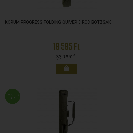
KORUM PROGRESS FOLDING QUIVER 3 ROD BOTZSÁK
19 595 Ft
33 195
Ft
FMASTER
ÁR