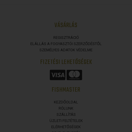
VÁSÁRLÁS
REGISZTRÁCIÓ
ELÁLLÁS A FOGYASZTÓI SZERZŐDÉSTŐL
SZEMÉLYES ADATOK VÉDELME
FIZETÉSI LEHETŐSÉGEK
FISHMASTER
KEZDŐOLDAL
RÓLUNK
SZÁLLÍTÁS
ÜZLETI FELTÉTELEK
ELÉRHETŐSÉGEK