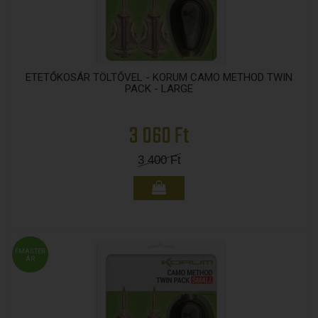
ETETŐKOSÁR TÖLTŐVEL - KORUM CAMO METHOD TWIN
PACK - LARGE
3 060 Ft
3 400
Ft
FMASTER
ÁR