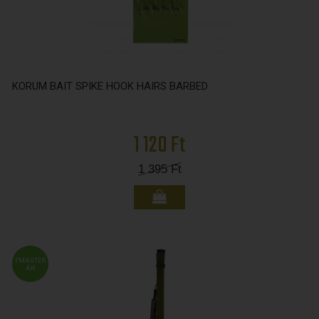
KORUM BAIT SPIKE HOOK HAIRS BARBED​​​​​​​
1 120 Ft
1 395
Ft
FMASTER
ÁR