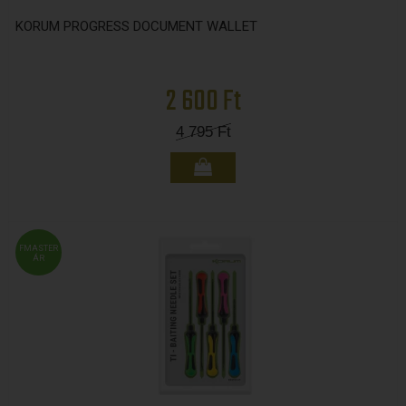
KORUM PROGRESS DOCUMENT WALLET
2 600 Ft
4 795
Ft
FMASTER
ÁR