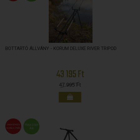
BOTTARTÓ ÁLLVÁNY - KORUM DELUXE RIVER TRIPOD
43 195 Ft
47 995
Ft
INGYENES
FMASTER
SZÁLLÍTÁS
ÁR