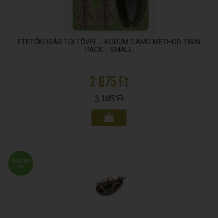
ETETŐKOSÁR TÖLTŐVEL - KORUM CAMO METHOD TWIN
PACK - SMALL
2 875 Ft
3 195
Ft
FMASTER
ÁR