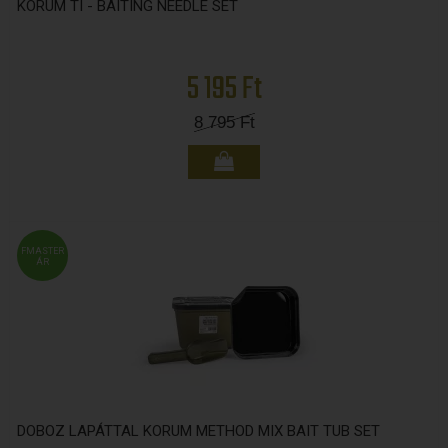
KORUM TI - BAITING NEEDLE SET
5 195 Ft
8 795
Ft
FMASTER
ÁR
DOBOZ LAPÁTTAL KORUM METHOD MIX BAIT TUB SET