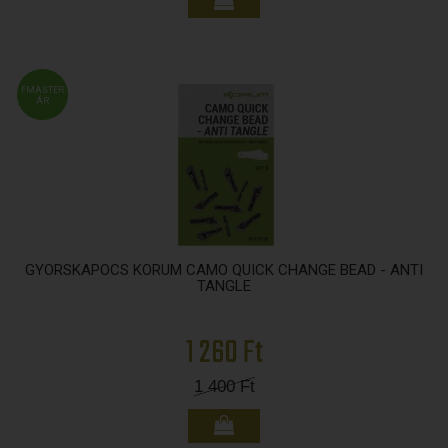
FMASTER
ÁR
GYORSKAPOCS KORUM CAMO QUICK CHANGE BEAD - ANTI
TANGLE
1 260 Ft
1 400
Ft