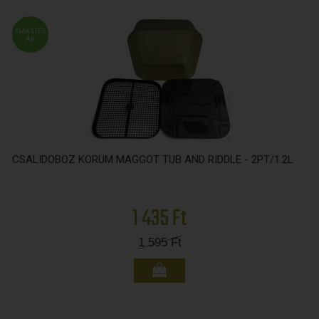
FMASTER
ÁR
CSALIDOBOZ KORUM MAGGOT TUB AND RIDDLE - 2PT/1.2L
1 435 Ft
1 595
Ft