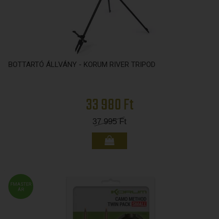
BOTTARTÓ ÁLLVÁNY - KORUM RIVER TRIPOD
33 980 Ft
37 995
Ft
FMASTER
ÁR