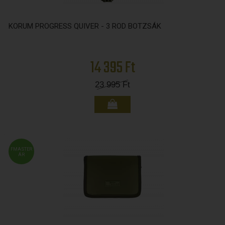
KORUM PROGRESS QUIVER - 3 ROD BOTZSÁK
14 395 Ft
23 995
Ft
FMASTER
ÁR