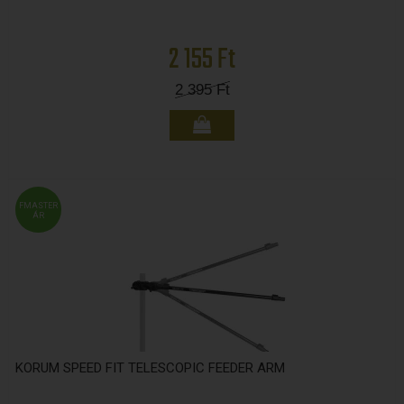
2 155 Ft
2 395
Ft
FMASTER
ÁR
KORUM SPEED FIT TELESCOPIC FEEDER ARM