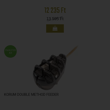
12 235 Ft
13 595
Ft
FMASTER
ÁR
KORUM DOUBLE METHOD FEEDER