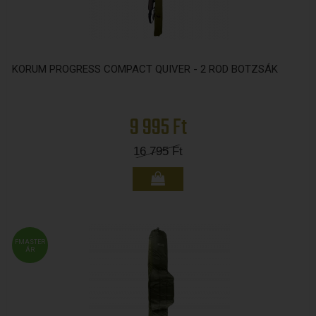
KORUM PROGRESS COMPACT QUIVER - 2 ROD BOTZSÁK
9 995 Ft
16 795
Ft
FMASTER
ÁR