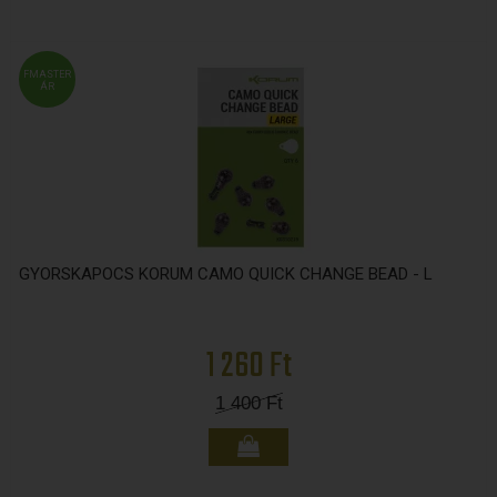
FMASTER
ÁR
GYORSKAPOCS KORUM CAMO QUICK CHANGE BEAD - L
1 260 Ft
1 400
Ft