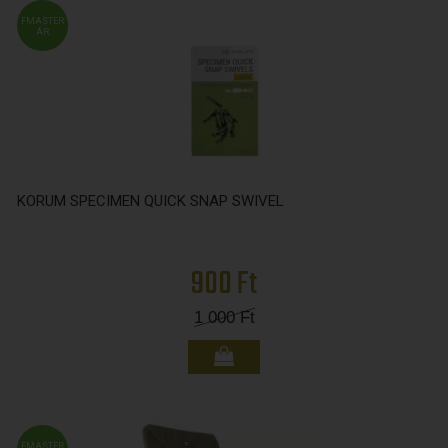
FMASTER
ÁR
KORUM SPECIMEN QUICK SNAP SWIVEL
900 Ft
1 000
Ft
FMASTER