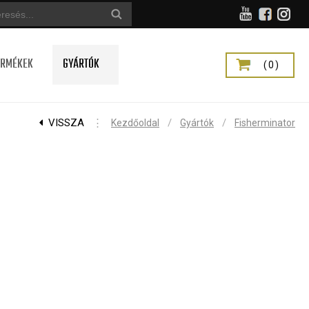
ERMÉKEK
GYÁRTÓK
(0)
VISSZA
⋮
/
/
Kezdőoldal
Gyártók
Fisherminator