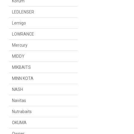
Korum
LEDLENSER
Lemigo
LOWRANCE
Mercury
MIDDY
MIKBAITS
MINN KOTA
NASH
Navitas
Nutrabaits
OKUMA
Owner