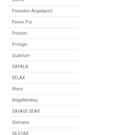
Poseidon-Angelsport
Power Pro
Preston
Prologic
Quantum
RAPALA
RELAX
Rhino
RidgeMonkey
SAVAGE GEAR
Shimano
SILSTAR