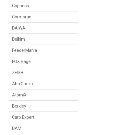
Coppens
Cormoran
DAIWA
Delkim
FeederMania
FOX Rage
ZFISH
Abu Garcia
AtomiX
Berkley
Carp Expert
DAM