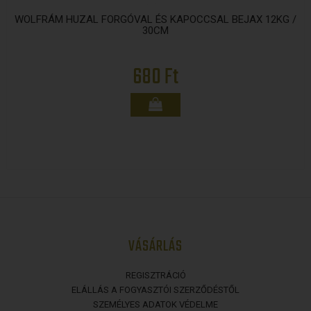
WOLFRÁM HUZAL FORGÓVAL ÉS KAPOCCSAL BEJAX 12KG /
30CM
680 Ft
VÁSÁRLÁS
REGISZTRÁCIÓ
ELÁLLÁS A FOGYASZTÓI SZERZŐDÉSTŐL
SZEMÉLYES ADATOK VÉDELME