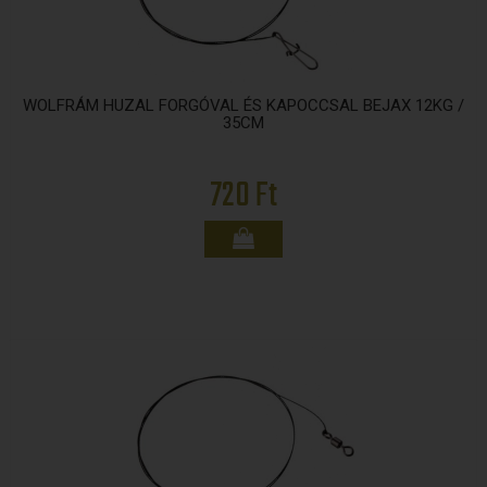
WOLFRÁM HUZAL FORGÓVAL ÉS KAPOCCSAL BEJAX 12KG /
35CM
720 Ft