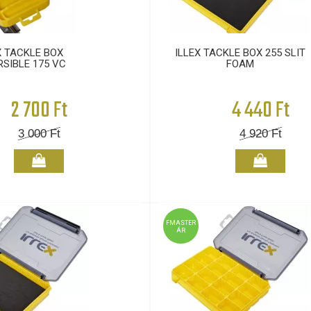
X TACKLE BOX
ILLEX TACKLE BOX 255 SLIT
RSIBLE 175 VC
FOAM
2 700 Ft
4 440 Ft
3 000
Ft
4 920
Ft
FMASTER
ÁR