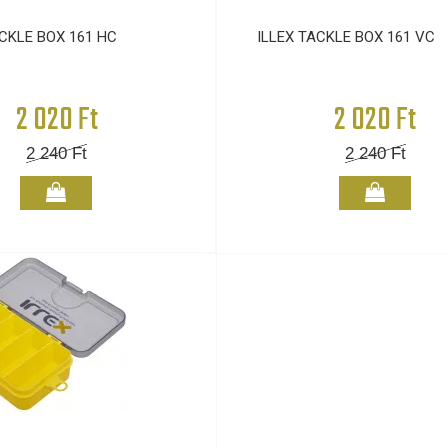
ACKLE BOX 161 HC
ILLEX TACKLE BOX 161 VC
2 020 Ft
2 020 Ft
2 240
Ft
2 240
Ft