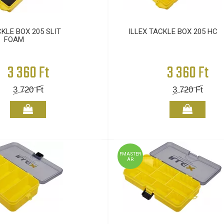
CKLE BOX 205 SLIT
ILLEX TACKLE BOX 205 HC
FOAM
3 360 Ft
3 360 Ft
3 720
Ft
3 720
Ft
FMASTER
ÁR