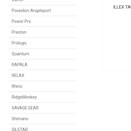
ILLEX T
Poseidon-Angelsport
Power Pro
Preston
Prologic
Quantum
RAPALA
RELAX
Rhino
RidgeMonkey
SAVAGE GEAR
Shimano
SILSTAR