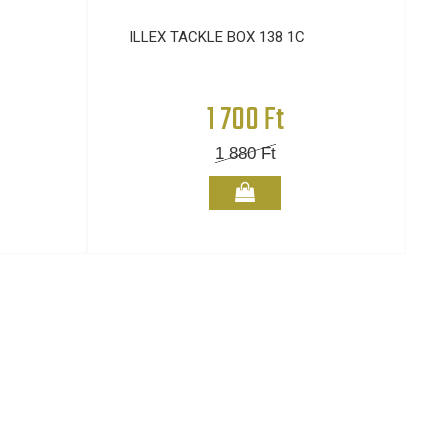
ILLEX TACKLE BOX 138 1C
1 700 Ft
1 880
Ft