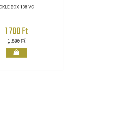
ACKLE BOX 138 VC
1 700 Ft
1 880
Ft