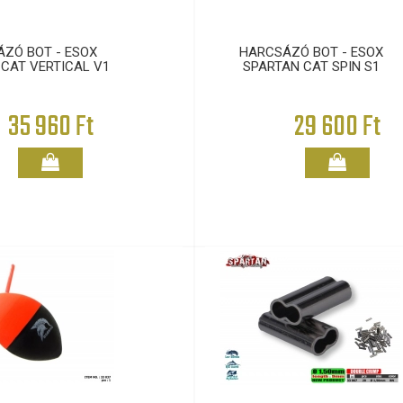
ZÓ BOT - ESOX
HARCSÁZÓ BOT - ESOX
CAT VERTICAL V1
SPARTAN CAT SPIN S1
35 960 Ft
29 600 Ft