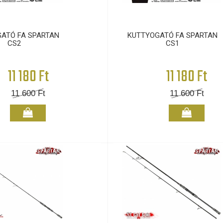
ATÓ FA SPARTAN
KUTTYOGATÓ FA SPARTAN
CS2
CS1
11 180 Ft
11 180 Ft
11 600
Ft
11 600
Ft