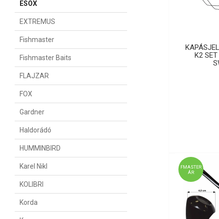
ESOX
EXTREMUS
Fishmaster
KAPÁSJEL
K2 SET
Fishmaster Baits
S
FLAJZAR
FOX
Gardner
Haldorádó
HUMMINBIRD
Karel Nikl
FMASTER
ÁR
KOLIBRI
Korda