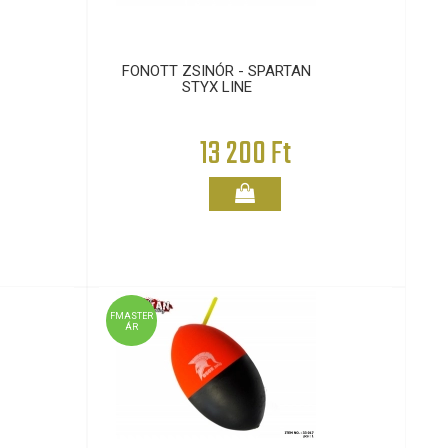
FONOTT ZSINÓR - SPARTAN
STYX LINE
13 200 Ft
FMASTER
ÁR