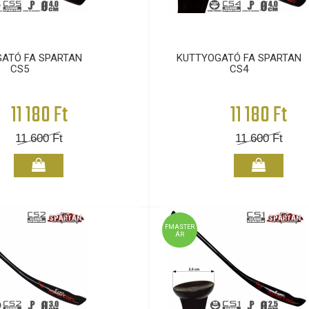
ATÓ FA SPARTAN
KUTTYOGATÓ FA SPARTAN
CS5
CS4
11 180 Ft
11 180 Ft
11 600
Ft
11 600
Ft
FMASTER
ÁR