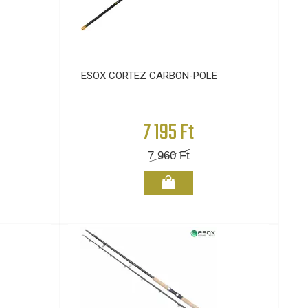
ESOX CORTEZ CARBON-POLE
7 195 Ft
7 960
Ft