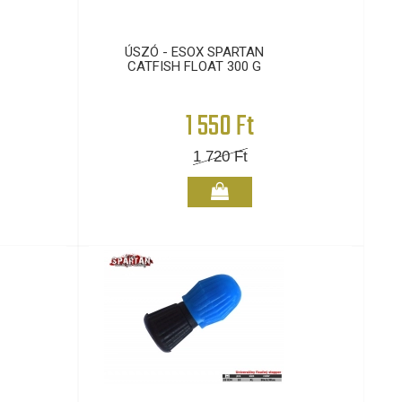
ÚSZÓ - ESOX SPARTAN
CATFISH FLOAT 300 G
1 550 Ft
1 720
Ft