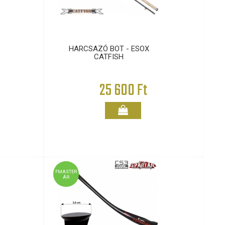
HARCSAZÓ BOT - ESOX
CATFISH
25 600 Ft
FMASTER
ÁR