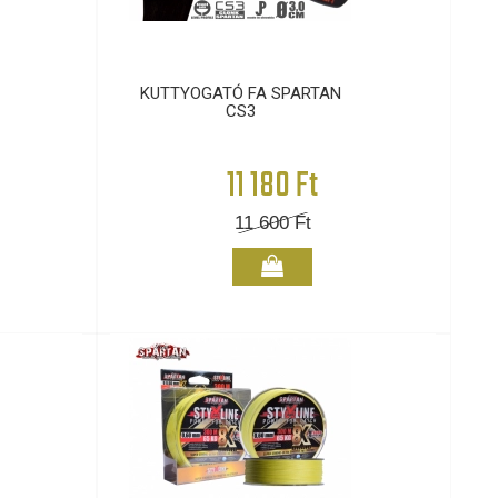
KUTTYOGATÓ FA SPARTAN
CS3
11 180 Ft
11 600
Ft