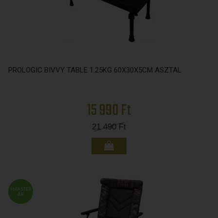
PROLOGIC BIVVY TABLE 1.25KG 60X30X5CM ASZTAL
15 990 Ft
21 490
Ft
FMASTER
ÁR