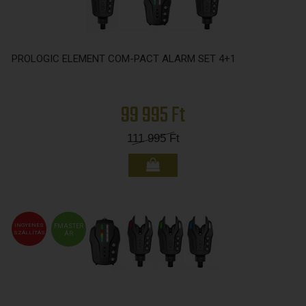
PROLOGIC ELEMENT COM-PACT ALARM SET 4+1
99 995 Ft
111 995
Ft
INGYENES
FMASTER
SZÁLLÍTÁS
ÁR