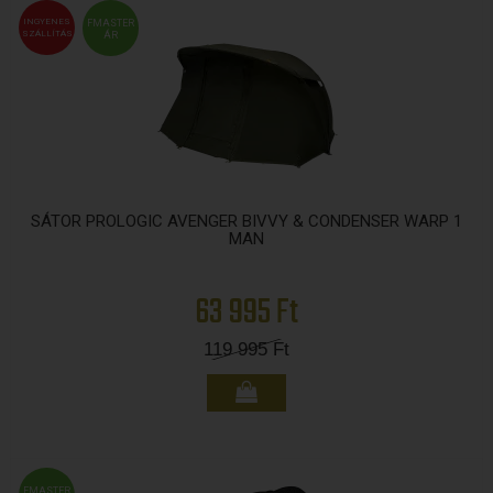
INGYENES
FMASTER
SZÁLLÍTÁS
ÁR
SÁTOR PROLOGIC AVENGER BIVVY & CONDENSER WARP 1
MAN
63 995 Ft
119 995
Ft
FMASTER