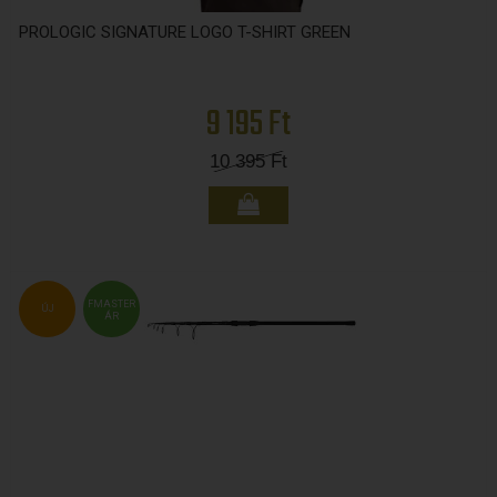
PROLOGIC SIGNATURE LOGO T-SHIRT GREEN
9 195 Ft
10 395
Ft
FMASTER
ÚJ
ÁR