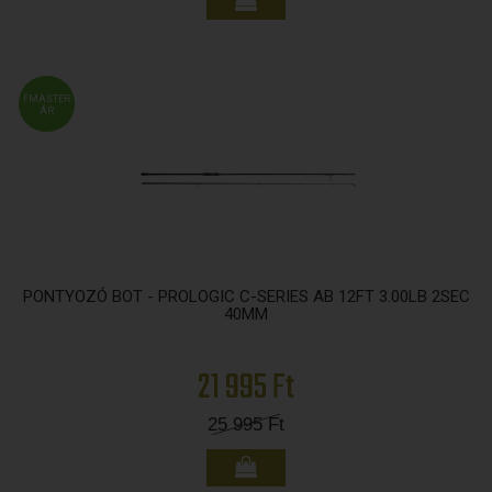
FMASTER
ÁR
PONTYOZÓ BOT - PROLOGIC C-SERIES AB 12FT 3.00LB 2SEC
40MM
21 995 Ft
25 995
Ft