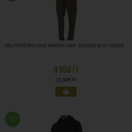
MELEGÍTŐ PROLOGIC MIRROR CARP JOGGERS M IVY GREEN
8 990 Ft
15 995
Ft
FMASTER
ÁR