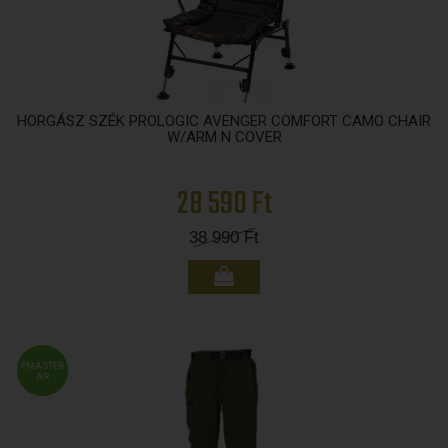
HORGÁSZ SZÉK PROLOGIC AVENGER COMFORT CAMO CHAIR
W/ARM N COVER
28 590 Ft
38 990
Ft
FMASTER
ÁR