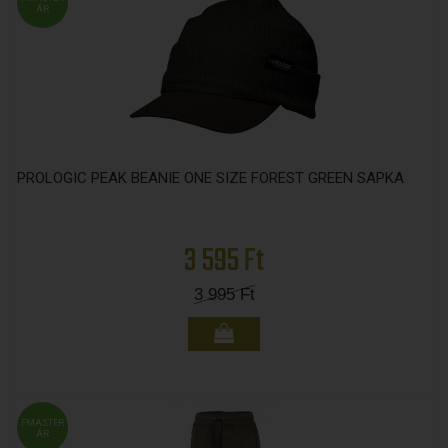
ÁR
PROLOGIC PEAK BEANIE ONE SIZE FOREST GREEN SAPKA
3 595 Ft
3 995
Ft
FMASTER
ÁR