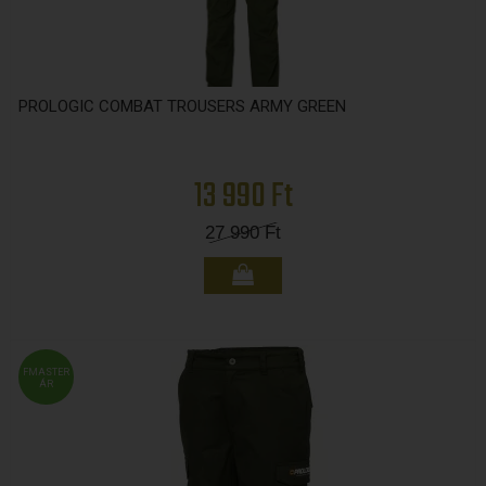
PROLOGIC COMBAT TROUSERS ARMY GREEN
13 990 Ft
27 990
Ft
FMASTER
ÁR