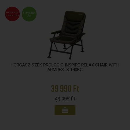
INGYENES
FMASTER
SZÁLLÍTÁS
ÁR
HORGÁSZ SZÉK PROLOGIC INSPIRE RELAX CHAIR WITH
ARMRESTS 140KG
39 990 Ft
43 995
Ft