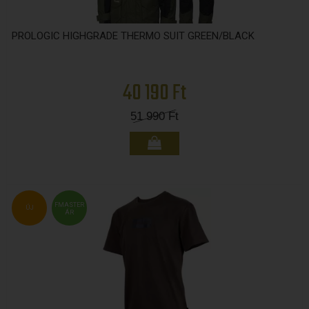
PROLOGIC HIGHGRADE THERMO SUIT GREEN/BLACK
40 190 Ft
51 990
Ft
FMASTER
ÚJ
ÁR