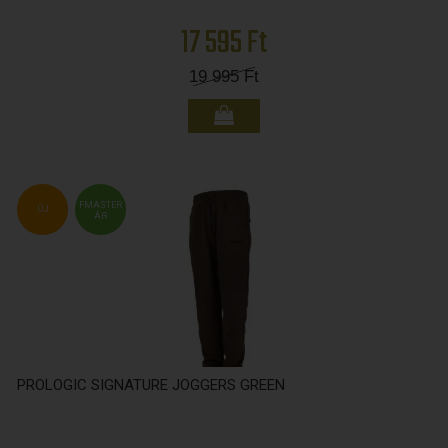
17 595 Ft
19 995
Ft
FMASTER
ÚJ
ÁR
PROLOGIC SIGNATURE JOGGERS GREEN