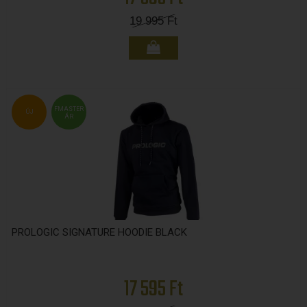
19 995
Ft
FMASTER
ÚJ
ÁR
PROLOGIC SIGNATURE HOODIE BLACK
17 595 Ft