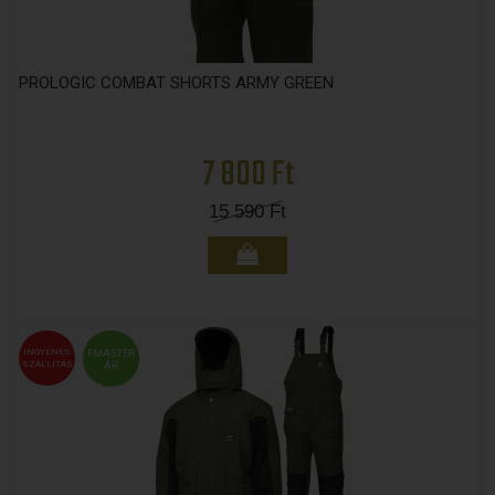
PROLOGIC COMBAT SHORTS ARMY GREEN
7 800 Ft
15 590
Ft
INGYENES
FMASTER
SZÁLLÍTÁS
ÁR