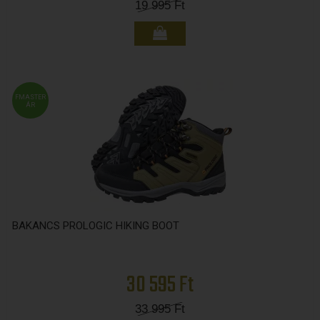
19 995
Ft
FMASTER
ÁR
BAKANCS PROLOGIC HIKING BOOT
30 595 Ft
33 995
Ft