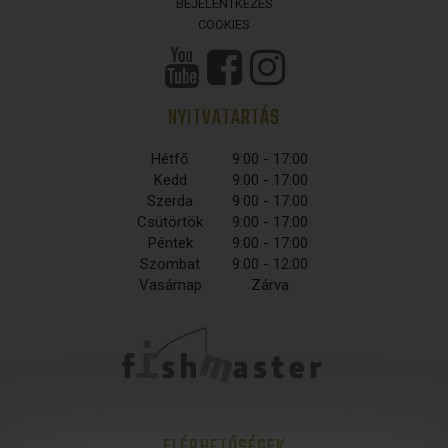
BEJELENTKEZÉS
COOKIES
NYITVATARTÁS
Hétfő
9:00 - 17:00
Kedd
9:00 - 17:00
Szerda
9:00 - 17:00
Csütörtök
9:00 - 17:00
Péntek
9:00 - 17:00
Szombat
9:00 - 12:00
Vasárnap
Zárva
ELÉRHETŐSÉGEK