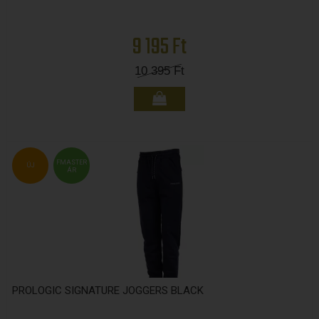
9 195 Ft
10 395
Ft
FMASTER
ÚJ
ÁR
PROLOGIC SIGNATURE JOGGERS BLACK