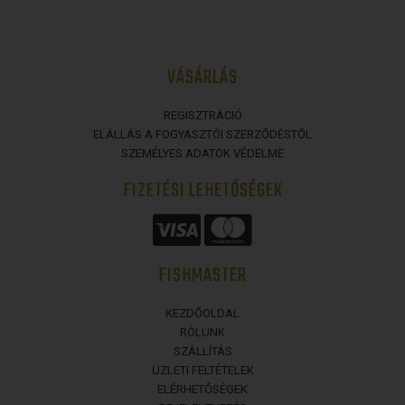
VÁSÁRLÁS
REGISZTRÁCIÓ
ELÁLLÁS A FOGYASZTÓI SZERZŐDÉSTŐL
SZEMÉLYES ADATOK VÉDELME
FIZETÉSI LEHETŐSÉGEK
FISHMASTER
KEZDŐOLDAL
RÓLUNK
SZÁLLÍTÁS
ÜZLETI FELTÉTELEK
ELÉRHETŐSÉGEK