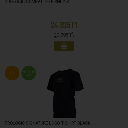
PROLOGIC COMBAT-TELE SHRINK
24 395 Ft
27 995
Ft
FMASTER
ÚJ
ÁR
PROLOGIC SIGNATURE LOGO T-SHIRT BLACK