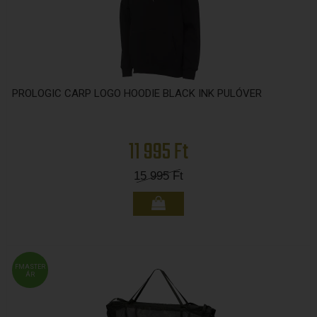
PROLOGIC CARP LOGO HOODIE BLACK INK PULÓVER
11 995 Ft
15 995
Ft
FMASTER
ÁR