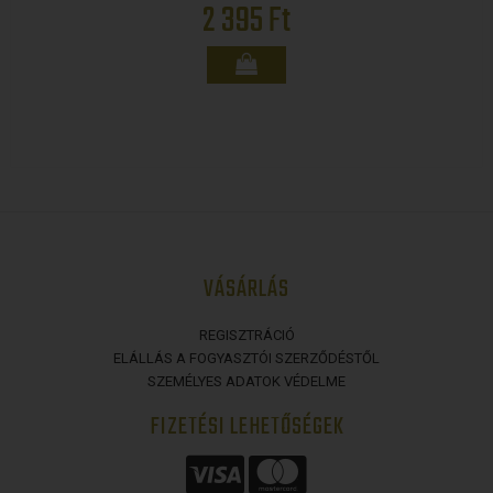
2 395 Ft
VÁSÁRLÁS
REGISZTRÁCIÓ
ELÁLLÁS A FOGYASZTÓI SZERZŐDÉSTŐL
SZEMÉLYES ADATOK VÉDELME
FIZETÉSI LEHETŐSÉGEK