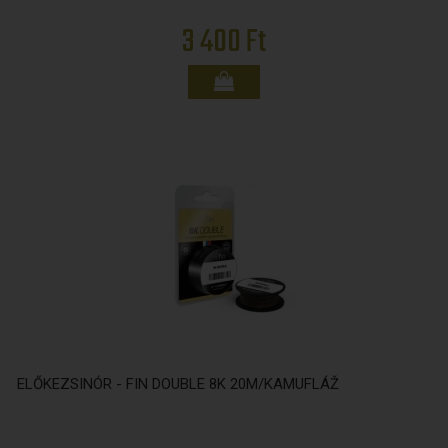
3 400 Ft
ELŐKEZSINÓR - FIN DOUBLE 8K 20M/KAMUFLÁŽ