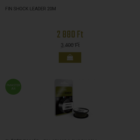
FIN SHOCK LEADER 20M
2 880 Ft
3 400
Ft
FMASTER
ÁR