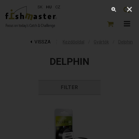
SK
HU
CZ
VISSZA
⋮
/
/
Kezdőoldal
Gyártók
Delphin
DELPHIN
FILTER