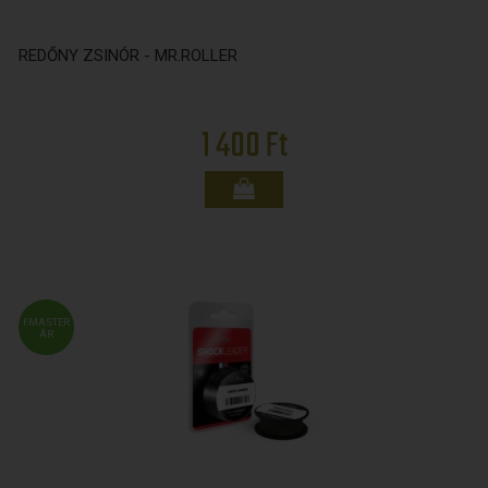
REDŐNY ZSINÓR - MR.ROLLER
1 400 Ft
FMASTER
ÁR