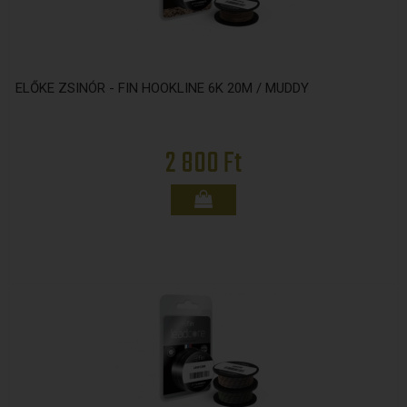
ELŐKE ZSINÓR - FIN HOOKLINE 6K 20M / MUDDY
2 800 Ft