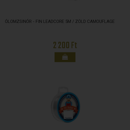
ÓLOMZSINÓR - FIN LEADCORE 5M / ZÖLD CAMOUFLAGE
2 200 Ft