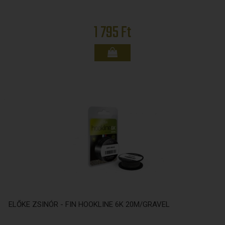
1 795 Ft
ELŐKE ZSINÓR - FIN HOOKLINE 6K 20M/GRAVEL