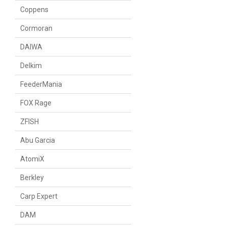
Coppens
Cormoran
DAIWA
Delkim
FeederMania
FOX Rage
ZFISH
Abu Garcia
AtomiX
Berkley
Carp Expert
DAM