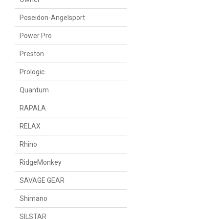
Poseidon-Angelsport
Power Pro
Preston
Prologic
Quantum
RAPALA
RELAX
Rhino
RidgeMonkey
SAVAGE GEAR
Shimano
SILSTAR