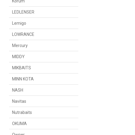
Korum
LEDLENSER
Lemigo
LOWRANCE
Mercury
MIDDY
MIKBAITS
MINN KOTA
NASH
Navitas
Nutrabaits
OKUMA
Owner