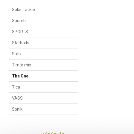
Solar Tackle
Spomb
SPORTS
Starbaits
Sufix
Timár mix
The One
Tica
VASS
Sonik