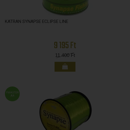
KATRAN SYNAPSE ECLIPSE LINE
9 195 Ft
11 400
Ft
FMASTER
ÁR