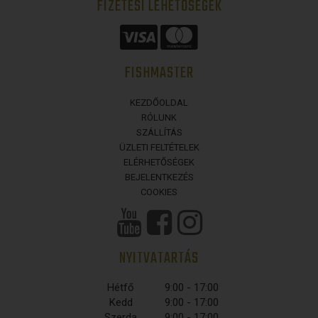
FIZETÉSI LEHETŐSÉGEK
FISHMASTER
KEZDŐOLDAL
RÓLUNK
SZÁLLÍTÁS
ÜZLETI FELTÉTELEK
ELÉRHETŐSÉGEK
BEJELENTKEZÉS
COOKIES
NYITVATARTÁS
Hétfő
9:00 - 17:00
Kedd
9:00 - 17:00
Szerda
9:00 - 17:00