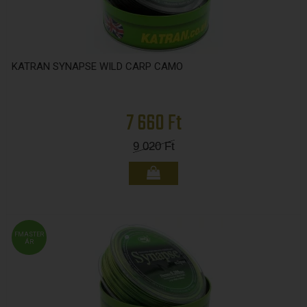
KATRAN SYNAPSE WILD CARP CAMO
7 660 Ft
9 020
Ft
FMASTER
ÁR