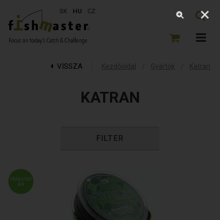
SK
HU
CZ
VISSZA
⋮
/
/
Kezdőoldal
Gyártók
Katran
KATRAN
FILTER
FMASTER
ÁR