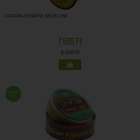
KATRAN SYNAPSE NEON LINE
7 595 Ft
9 020
Ft
FMASTER
ÁR