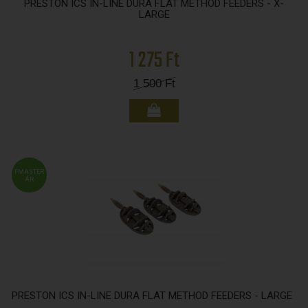
PRESTON ICS IN-LINE DURA FLAT METHOD FEEDERS - X-
LARGE
1 275 Ft
1 500
Ft
FMASTER
ÁR
PRESTON ICS IN-LINE DURA FLAT METHOD FEEDERS - LARGE