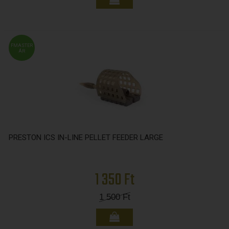
FMASTER
ÁR
PRESTON ICS IN-LINE PELLET FEEDER LARGE
1 350 Ft
1 500
Ft