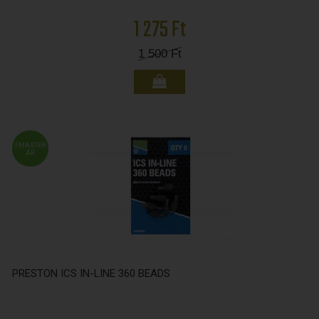
1 275 Ft
1 500
Ft
FMASTER
ÁR
PRESTON ICS IN-LINE 360 BEADS