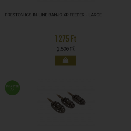
PRESTON ICS IN-LINE BANJO XR FEEDER - LARGE
1 275 Ft
1 500
Ft
FMASTER
ÁR