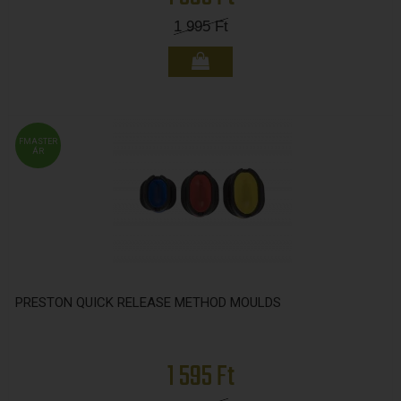
1 995
Ft
FMASTER
ÁR
PRESTON QUICK RELEASE METHOD MOULDS
1 595 Ft