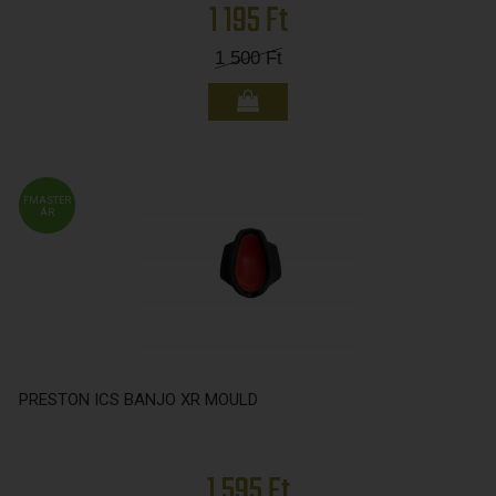
1 195 Ft
1 500
Ft
FMASTER
ÁR
PRESTON ICS BANJO XR MOULD
1 595 Ft