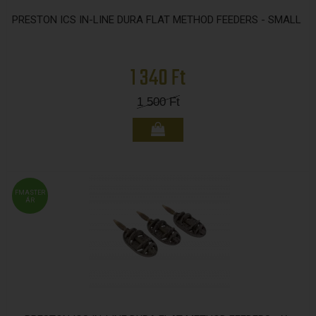
PRESTON ICS IN-LINE DURA FLAT METHOD FEEDERS - SMALL
1 340 Ft
1 500
Ft
FMASTER
ÁR