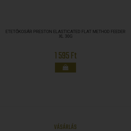
ETETŐKOSÁR PRESTON ELASTICATED FLAT METHOD FEEDER
XL 30G
1 595 Ft
VÁSÁRLÁS