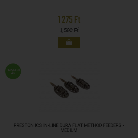
1 275 Ft
1 500
Ft
FMASTER
ÁR
PRESTON ICS IN-LINE DURA FLAT METHOD FEEDERS -
MEDIUM