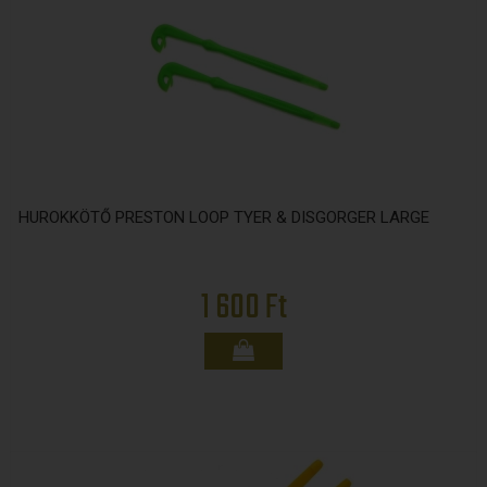
HUROKKÖTŐ PRESTON LOOP TYER & DISGORGER LARGE
1 600 Ft