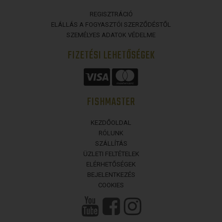
REGISZTRÁCIÓ
ELÁLLÁS A FOGYASZTÓI SZERZŐDÉSTŐL
SZEMÉLYES ADATOK VÉDELME
FIZETÉSI LEHETŐSÉGEK
FISHMASTER
KEZDŐOLDAL
RÓLUNK
SZÁLLÍTÁS
ÜZLETI FELTÉTELEK
ELÉRHETŐSÉGEK
BEJELENTKEZÉS
COOKIES