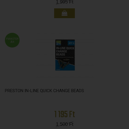
1 995
Ft
FMASTER
ÁR
PRESTON IN-LINE QUICK CHANGE BEADS
1 195 Ft
1 500
Ft