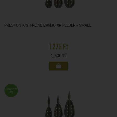
PRESTON ICS IN-LINE BANJO XR FEEDER - SMALL
1 275 Ft
1 500
Ft
FMASTER
ÁR