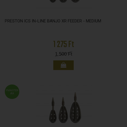
PRESTON ICS IN-LINE BANJO XR FEEDER - MEDIUM
1 275 Ft
1 500
Ft
FMASTER
ÁR