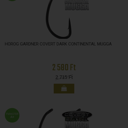
HOROG GARDNER COVERT DARK CONTINENTAL MUGGA
2 580 Ft
2 715
Ft
FMASTER
ÁR