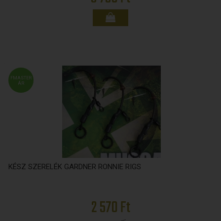
FMASTER
ÁR
KÉSZ SZERELÉK GARDNER RONNIE RIGS
2 570 Ft