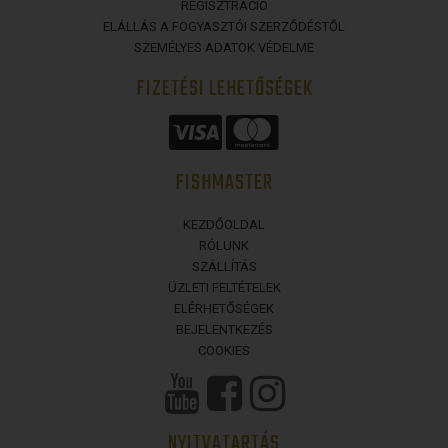
REGISZTRÁCIÓ
ELÁLLÁS A FOGYASZTÓI SZERZŐDÉSTŐL
SZEMÉLYES ADATOK VÉDELME
FIZETÉSI LEHETŐSÉGEK
FISHMASTER
KEZDŐOLDAL
RÓLUNK
SZÁLLÍTÁS
ÜZLETI FELTÉTELEK
ELÉRHETŐSÉGEK
BEJELENTKEZÉS
COOKIES
NYITVATARTÁS