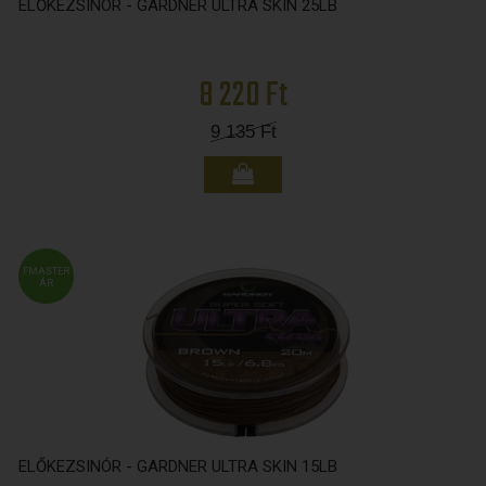
ELŐKEZSINÓR - GARDNER ULTRA SKIN 25LB
8 220 Ft
9 135
Ft
FMASTER
ÁR
ELŐKEZSINÓR - GARDNER ULTRA SKIN 15LB