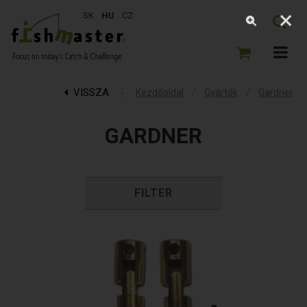
SK
HU
CZ
VISSZA
⋮
/
/
Kezdőoldal
Gyártók
Gardner
GARDNER
FILTER