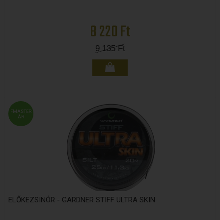
8 220 Ft
9 135
Ft
FMASTER
ÁR
ELŐKEZSINÓR - GARDNER STIFF ULTRA SKIN