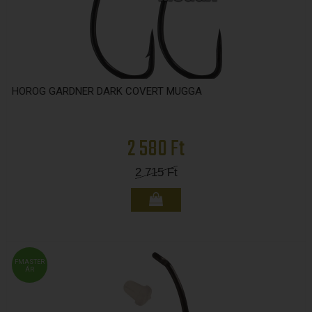
HOROG GARDNER DARK COVERT MUGGA
2 580 Ft
2 715
Ft
FMASTER
ÁR