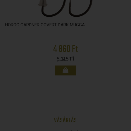
HOROG GARDNER COVERT DARK MUGGA
4 860 Ft
5 115
Ft
VÁSÁRLÁS