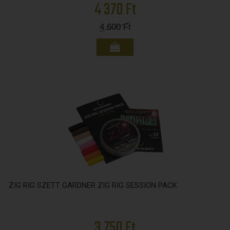
4 370 Ft
4 600
Ft
ZIG RIG SZETT GARDNER ZIG RIG SESSION PACK
3 750 Ft