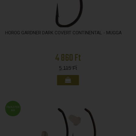
HOROG GARDNER DARK COVERT CONTINENTAL - MUGGA
4 860 Ft
5 115
Ft
FMASTER
ÁR