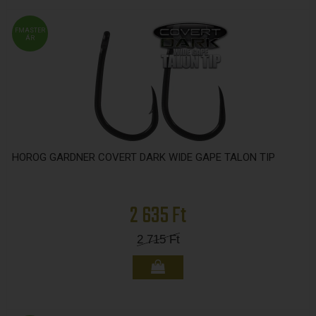
FMASTER
ÁR
HOROG GARDNER COVERT DARK WIDE GAPE TALON TIP
2 635 Ft
2 715
Ft