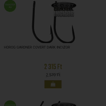
FMASTER
ÁR
HOROG GARDNER COVERT DARK INCIZOR
2 315 Ft
2 570
Ft
FMASTER