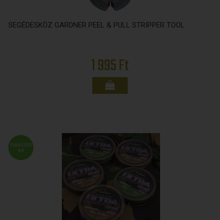
SEGÉDESKÖZ GARDNER PEEL & PULL STRIPPER TOOL
1 995 Ft
FMASTER
ÁR