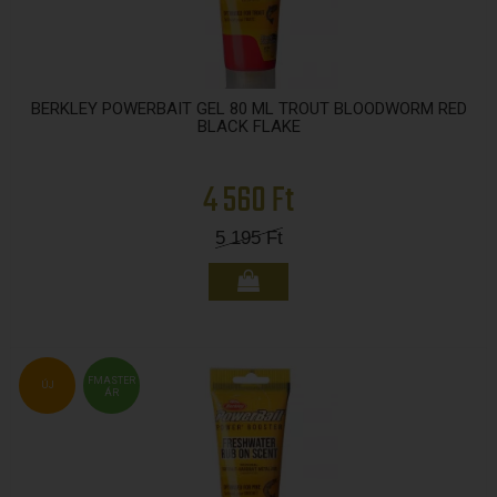
BERKLEY POWERBAIT GEL 80 ML TROUT BLOODWORM RED
BLACK FLAKE
4 560 Ft
5 195
Ft
FMASTER
ÚJ
ÁR