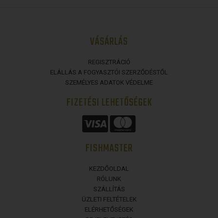
VÁSÁRLÁS
REGISZTRÁCIÓ
ELÁLLÁS A FOGYASZTÓI SZERZŐDÉSTŐL
SZEMÉLYES ADATOK VÉDELME
FIZETÉSI LEHETŐSÉGEK
FISHMASTER
KEZDŐOLDAL
RÓLUNK
SZÁLLÍTÁS
ÜZLETI FELTÉTELEK
ELÉRHETŐSÉGEK