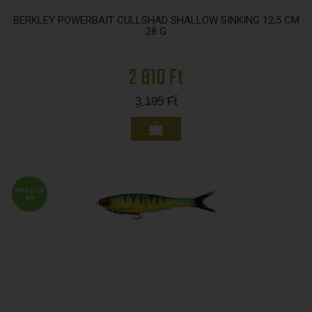
BERKLEY POWERBAIT CULLSHAD SHALLOW SINKING 12,5 CM
28 G
2 810 Ft
3 195
Ft
FMASTER
ÁR