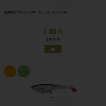
BERKLEY POWERBAIT NESSIE 12CM 11G
3 160 Ft
3 595
Ft
FMASTER
ÚJ
ÁR