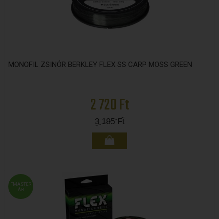
MONOFIL ZSINÓR BERKLEY FLEX SS CARP MOSS GREEN
2 720 Ft
3 195
Ft
FMASTER
ÁR