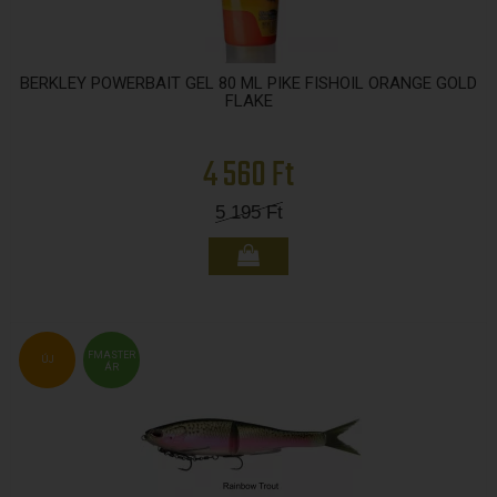
BERKLEY POWERBAIT GEL 80 ML PIKE FISHOIL ORANGE GOLD
FLAKE
4 560 Ft
5 195
Ft
FMASTER
ÚJ
ÁR