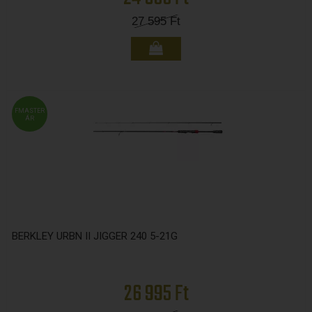
27 595
Ft
FMASTER
ÁR
BERKLEY URBN II JIGGER 240 5-21G
26 995 Ft