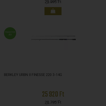
29 995
Ft
FMASTER
ÁR
BERKLEY URBN II FINESSE 220 3-14G
25 920 Ft
28 795
Ft