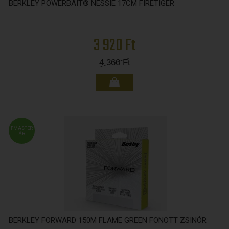
BERKLEY POWERBAIT® NESSIE 17CM FIRETIGER
3 920 Ft
4 360
Ft
FMASTER
ÁR
BERKLEY FORWARD 150M FLAME GREEN FONOTT ZSINÓR