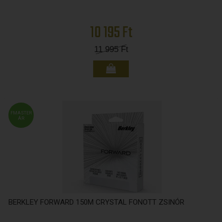
10 195 Ft
11 995
Ft
FMASTER
ÁR
BERKLEY FORWARD 150M CRYSTAL FONOTT ZSINÓR