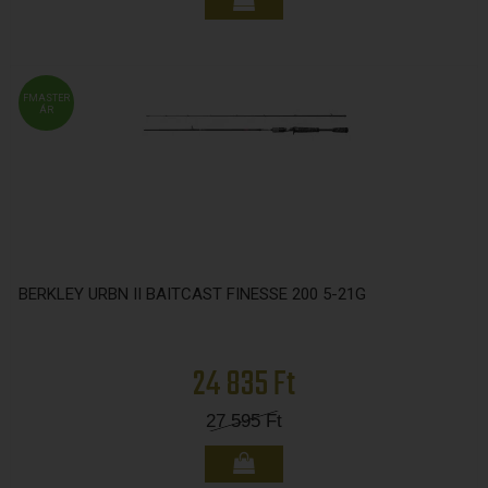
FMASTER
ÁR
BERKLEY URBN II BAITCAST FINESSE 200 5-21G
24 835 Ft
27 595
Ft