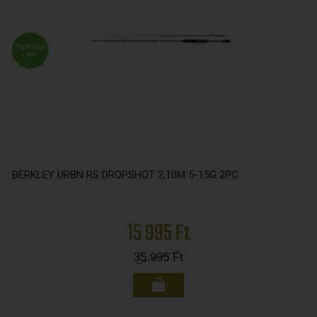
FMASTER
ÁR
BERKLEY URBN RS DROPSHOT 2,10M 5-15G 2PC
15 995 Ft
35 995
Ft