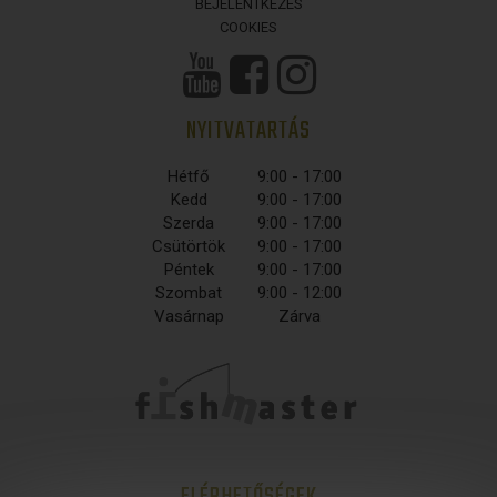
BEJELENTKEZÉS
COOKIES
NYITVATARTÁS
Hétfő
9:00 - 17:00
Kedd
9:00 - 17:00
Szerda
9:00 - 17:00
Csütörtök
9:00 - 17:00
Péntek
9:00 - 17:00
Szombat
9:00 - 12:00
Vasárnap
Zárva
ELÉRHETŐSÉGEK