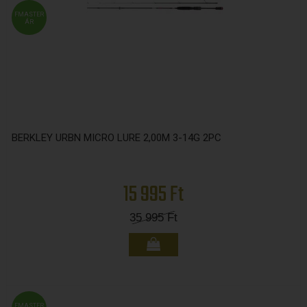
FMASTER
ÁR
BERKLEY URBN MICRO LURE 2,00M 3-14G 2PC
15 995 Ft
35 995
Ft
FMASTER