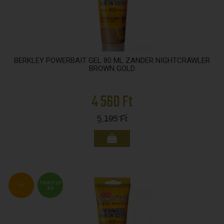
BERKLEY POWERBAIT GEL 80 ML ZANDER NIGHTCRAWLER
BROWN GOLD
4 560 Ft
5 195
Ft
FMASTER
ÚJ
ÁR