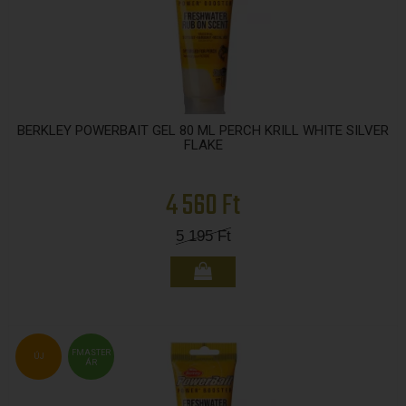
BERKLEY POWERBAIT GEL 80 ML PERCH KRILL WHITE SILVER
FLAKE
4 560 Ft
5 195
Ft
FMASTER
ÚJ
ÁR