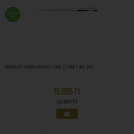
FMASTER
ÁR
BERKLEY URBN MICRO LURE 2,10M 1-8G 2PC
15 995 Ft
35 995
Ft