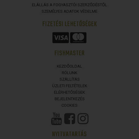
ELÁLLÁS A FOGYASZTÓI SZERZŐDÉSTŐL
SZEMÉLYES ADATOK VÉDELME
FIZETÉSI LEHETŐSÉGEK
FISHMASTER
KEZDŐOLDAL
RÓLUNK
SZÁLLÍTÁS
ÜZLETI FELTÉTELEK
ELÉRHETŐSÉGEK
BEJELENTKEZÉS
COOKIES
NYITVATARTÁS