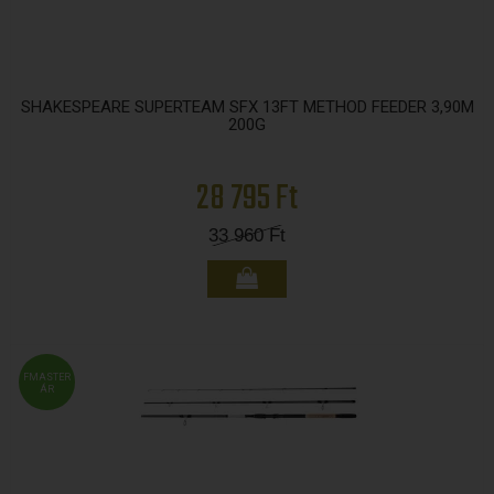
SHAKESPEARE SUPERTEAM SFX 13FT METHOD FEEDER 3,90M
200G
28 795 Ft
33 960
Ft
FMASTER
ÁR