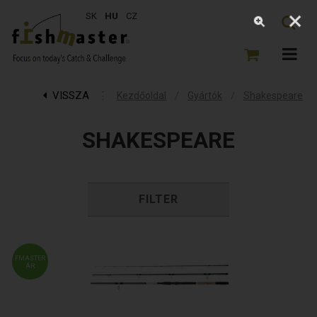
SK
HU
CZ
VISSZA
⋮
/
/
Kezdőoldal
Gyártók
Shakespeare
SHAKESPEARE
FILTER
FMASTER
ÁR