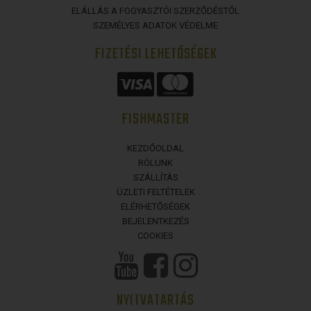
ELÁLLÁS A FOGYASZTÓI SZERZŐDÉSTŐL
SZEMÉLYES ADATOK VÉDELME
FIZETÉSI LEHETŐSÉGEK
FISHMASTER
KEZDŐOLDAL
RÓLUNK
SZÁLLÍTÁS
ÜZLETI FELTÉTELEK
ELÉRHETŐSÉGEK
BEJELENTKEZÉS
COOKIES
NYITVATARTÁS